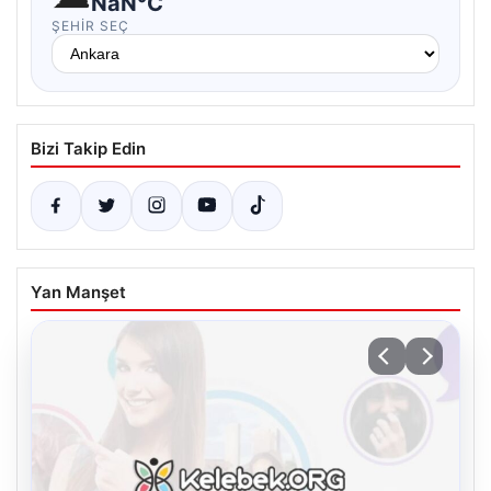
NaN°C
ŞEHIR SEÇ
Bizi Takip Edin
Yan Manşet