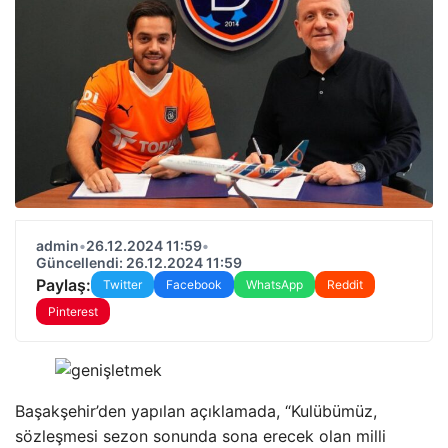
admin
•
26.12.2024 11:59
•
Güncellendi: 26.12.2024 11:59
Paylaş:
Twitter
Facebook
WhatsApp
Reddit
Pinterest
Başakşehir’den yapılan açıklamada, “Kulübümüz,
sözleşmesi sezon sonunda sona erecek olan milli