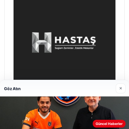
×
Göz Atın
Enes Kaplan Avukatlık Bürosu
28/04/2026
Web sitemizi nasıl kullandığınızı daha iyi anlayabilmek,
Güncel Haberler
deneyiminizi kişiselleştirmek ve geliştirmek amacıyla çerezler