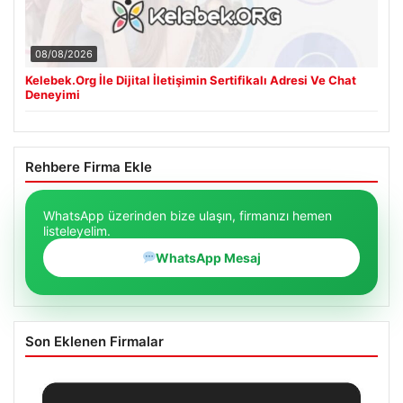
08/08/2026
Kelebek.Org İle Dijital İletişimin Sertifikalı Adresi Ve Chat
Deneyimi
Rehbere Firma Ekle
WhatsApp üzerinden bize ulaşın, firmanızı hemen
listeleyelim.
WhatsApp Mesaj
Son Eklenen Firmalar