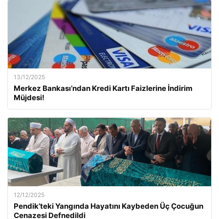
13/12/2025
Merkez Bankası’ndan Kredi Kartı Faizlerine İndirim
Müjdesi!
12/12/2025
Pendik’teki Yangında Hayatını Kaybeden Üç Çocuğun
Cenazesi Defnedildi