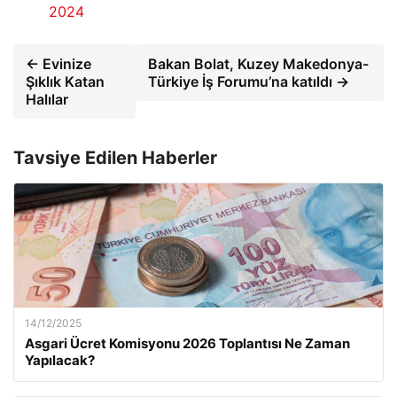
2024
← Evinize
Bakan Bolat, Kuzey Makedonya-
Şıklık Katan
Türkiye İş Forumu’na katıldı →
Halılar
Tavsiye Edilen Haberler
14/12/2025
Asgari Ücret Komisyonu 2026 Toplantısı Ne Zaman
Yapılacak?