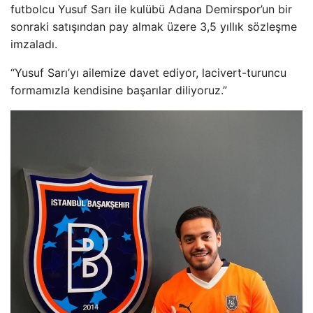
futbolcu Yusuf Sarı ile kulübü Adana Demirspor’un bir
sonraki satışından pay almak üzere 3,5 yıllık sözleşme
imzaladı.
“Yusuf Sarı’yı ​​ailemize davet ediyor, lacivert-turuncu
formamızla kendisine başarılar diliyoruz.”