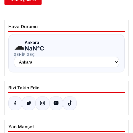
Hava Durumu
☁
Ankara
NaN°C
ŞEHIR SEÇ
Bizi Takip Edin
Yan Manşet