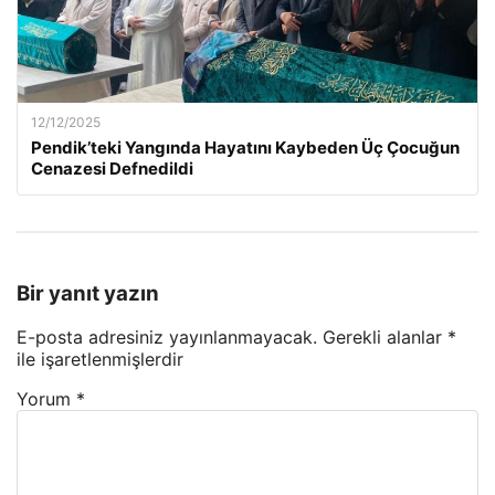
12/12/2025
Pendik’teki Yangında Hayatını Kaybeden Üç Çocuğun
Cenazesi Defnedildi
Bir yanıt yazın
E-posta adresiniz yayınlanmayacak.
Gerekli alanlar
*
ile işaretlenmişlerdir
Yorum
*