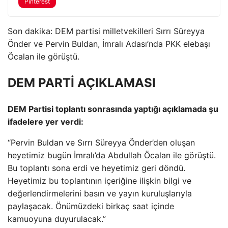
Pinterest
Son dakika: DEM partisi milletvekilleri Sırrı Süreyya
Önder ve Pervin Buldan, İmralı Adası’nda PKK elebaşı
Öcalan ile görüştü.
DEM PARTİ AÇIKLAMASI
DEM Partisi toplantı sonrasında yaptığı açıklamada şu
ifadelere yer verdi:
“Pervin Buldan ve Sırrı Süreyya Önder’den oluşan
heyetimiz bugün İmralı’da Abdullah Öcalan ile görüştü.
Bu toplantı sona erdi ve heyetimiz geri döndü.
Heyetimiz bu toplantının içeriğine ilişkin bilgi ve
değerlendirmelerini basın ve yayın kuruluşlarıyla
paylaşacak. Önümüzdeki birkaç saat içinde
kamuoyuna duyurulacak.”