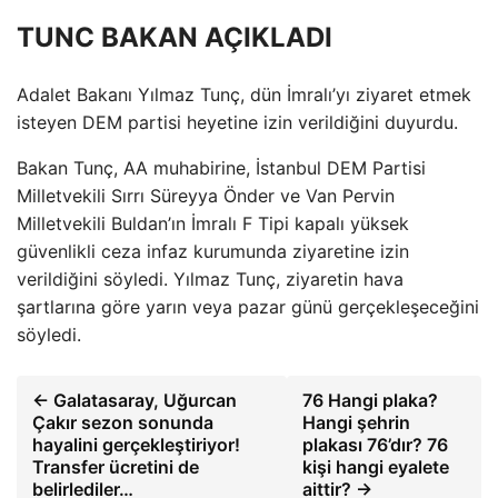
TUNC BAKAN AÇIKLADI
Adalet Bakanı Yılmaz Tunç, dün İmralı’yı ziyaret etmek
isteyen DEM partisi heyetine izin verildiğini duyurdu.
Bakan Tunç, AA muhabirine, İstanbul DEM Partisi
Milletvekili Sırrı Süreyya Önder ve Van Pervin
Milletvekili Buldan’ın İmralı F Tipi kapalı yüksek
güvenlikli ceza infaz kurumunda ziyaretine izin
verildiğini söyledi. Yılmaz Tunç, ziyaretin hava
şartlarına göre yarın veya pazar günü gerçekleşeceğini
söyledi.
← Galatasaray, Uğurcan
76 Hangi plaka?
Çakır sezon sonunda
Hangi şehrin
hayalini gerçekleştiriyor!
plakası 76’dır? 76
Transfer ücretini de
kişi hangi eyalete
belirlediler…
aittir? →