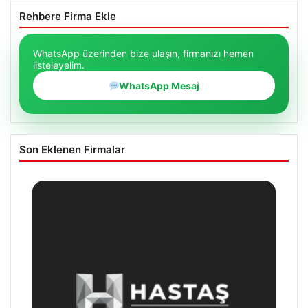
Rehbere Firma Ekle
WhatsApp üzerinden bize ulaşın, firmanızı hemen
listeleyelim.
WhatsApp Mesaj
Son Eklenen Firmalar