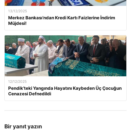
13/12/2025
Merkez Bankası’ndan Kredi Kartı Faizlerine İndirim
Müjdesi!
12/12/2025
Pendik’teki Yangında Hayatını Kaybeden Üç Çocuğun
Cenazesi Defnedildi
Bir yanıt yazın