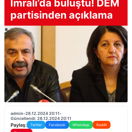
İmralı’da buluştu! DEM
partisinden açıklama
admin
•
28.12.2024 20:11
•
Güncellendi: 28.12.2024 20:11
Paylaş:
Twitter
Facebook
WhatsApp
Reddit