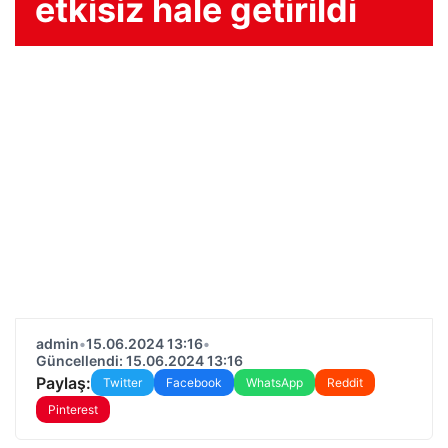
etkisiz hale getirildi
admin
•
15.06.2024 13:16
•
Güncellendi: 15.06.2024 13:16
Paylaş:
Twitter
Facebook
WhatsApp
Reddit
Pinterest