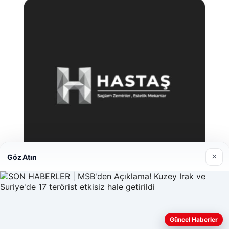
×
Göz Atın
Enes Kaplan Avukatlık Bürosu
28/04/2026
Güncel Haberler
Web sitemizi nasıl kullandığınızı daha iyi anlayabilmek,