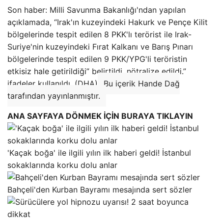
Son haber: Milli Savunma Bakanlığı'ndan yapılan
açıklamada, “Irak'ın kuzeyindeki Hakurk ve Pençe Kilit
bölgelerinde tespit edilen 8 PKK'lı terörist ile Irak-
Suriye'nin kuzeyindeki Fırat Kalkanı ve Barış Pınarı
bölgelerinde tespit edilen 9 PKK/YPG'li teröristin
etkisiz hale getirildiği” belirtildi. nötralize edildi.”
ifadeler kullanıldı. (DHA)
Bu içerik Hande Dağ
tarafından yayınlanmıştır.
ANA SAYFAYA DÖNMEK İÇİN BURAYA TIKLAYIN
'Kaçak boğa' ile ilgili yılın ilk haberi geldi! İstanbul
sokaklarında korku dolu anlar
Bahçeli'den Kurban Bayramı mesajında ​​sert sözler