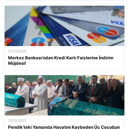
13/12/2025
Merkez Bankası’ndan Kredi Kartı Faizlerine İndirim
Müjdesi!
12/12/2025
Pendik’teki Yangında Hayatını Kaybeden Üç Çocuğun