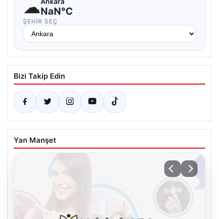
☁
Ankara
NaN°C
ŞEHIR SEÇ
Bizi Takip Edin
Yan Manşet