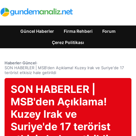
Güncel Haberler
Firma Rehberi
Forum
Çerez Politikası
Haberler
›
Güncel
›
SON HABERLER | MSB'den Açıklama! Kuzey Irak ve Suriye'de 17
terörist etkisiz hale getirildi
SON HABERLER |
MSB'den Açıklama!
Kuzey Irak ve
Suriye'de 17 terörist