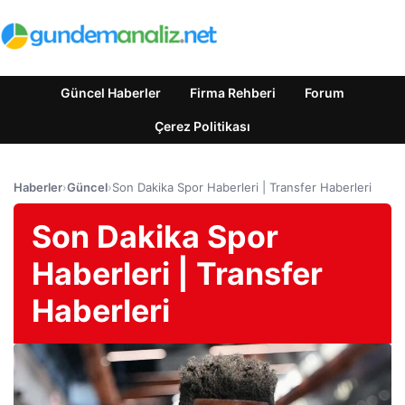
Güncel Haberler
Firma Rehberi
Forum
Çerez Politikası
Haberler
›
Güncel
›
Son Dakika Spor Haberleri | Transfer Haberleri
Son Dakika Spor
Haberleri | Transfer
Haberleri