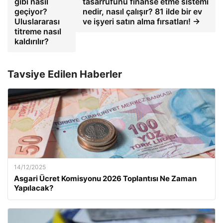
gibi nasıl
tasarrufunu finanse etme sistemi
geçiyor?
nedir, nasıl çalışır? 81 ilde bir ev
Uluslararası
ve işyeri satın alma fırsatları! →
titreme nasıl
kaldırılır?
Tavsiye Edilen Haberler
14/12/2025
Asgari Ücret Komisyonu 2026 Toplantısı Ne Zaman
Yapılacak?