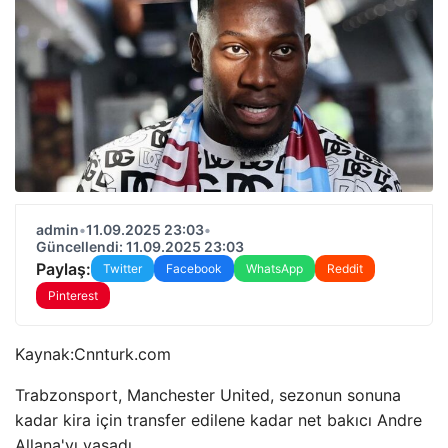
admin
•
11.09.2025 23:03
•
Güncellendi: 11.09.2025 23:03
Paylaş:
Twitter
Facebook
WhatsApp
Reddit
Pinterest
Kaynak:
Cnnturk.com
Trabzonsport, Manchester United, sezonun sonuna
kadar kira için transfer edilene kadar net bakıcı Andre
Allana'yı yaşadı.