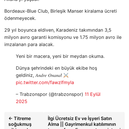
Bordeaux-Blue Club, Birleşik Manser kiralama ücreti
ödenmeyecek.
29 yıl boyunca eldiven, Karadeniz takımından 3,5
milyon avro garanti komisyonu ve 1.75 milyon avro ile
imzalanan para alacak.
Yeni bir macera, yeni bir meydan okuma.
Dünya şehrindeki en büyük ekibe hoş
geldiniz, 𝐴𝑛𝑑𝑟𝑒 𝑂𝑛𝑎𝑛𝑎!
pic.twitter.com/fawzlfmyla
– Trabzonspor (@trabzonspor)
11 Eylül
2025
← Titreme
İlgi Ücretsiz Ev ve İşyeri Satın
soğukmuş
Alma || Gayrimenkul katılımının