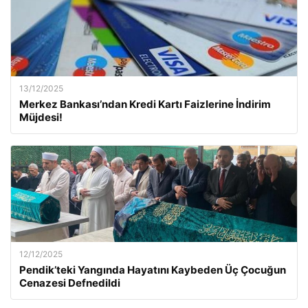
13/12/2025
Merkez Bankası’ndan Kredi Kartı Faizlerine İndirim
Müjdesi!
12/12/2025
Pendik’teki Yangında Hayatını Kaybeden Üç Çocuğun
Cenazesi Defnedildi