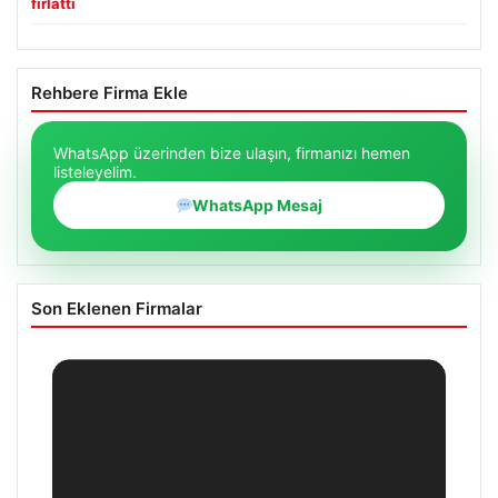
fırlattı
Rehbere Firma Ekle
WhatsApp üzerinden bize ulaşın, firmanızı hemen
listeleyelim.
WhatsApp Mesaj
Son Eklenen Firmalar