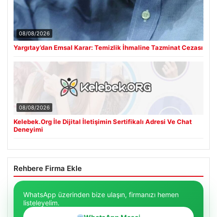
08/08/2026
Yargıtay’dan Emsal Karar: Temizlik İhmaline Tazminat Cezası
08/08/2026
Kelebek.Org İle Dijital İletişimin Sertifikalı Adresi Ve Chat
Deneyimi
Rehbere Firma Ekle
WhatsApp üzerinden bize ulaşın, firmanızı hemen
listeleyelim.