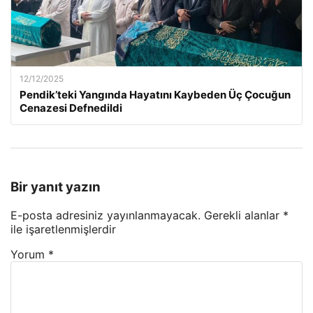
12/12/2025
Pendik’teki Yangında Hayatını Kaybeden Üç Çocuğun
Cenazesi Defnedildi
Bir yanıt yazın
E-posta adresiniz yayınlanmayacak.
Gerekli alanlar
*
ile işaretlenmişlerdir
Yorum
*