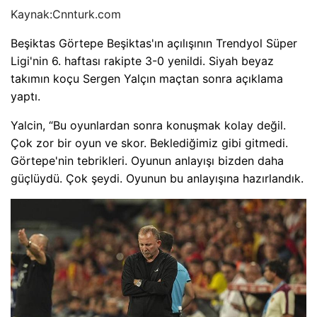
Kaynak:
Cnnturk.com
Beşiktas Görtepe Beşiktas'ın açılışının Trendyol Süper
Ligi'nin 6. haftası rakipte 3-0 yenildi. Siyah beyaz
takımın koçu Sergen Yalçın maçtan sonra açıklama
yaptı.
Yalcin, “Bu oyunlardan sonra konuşmak kolay değil.
Çok zor bir oyun ve skor. Beklediğimiz gibi gitmedi.
Görtepe'nin tebrikleri. Oyunun anlayışı bizden daha
güçlüydü. Çok şeydi. Oyunun bu anlayışına hazırlandık.