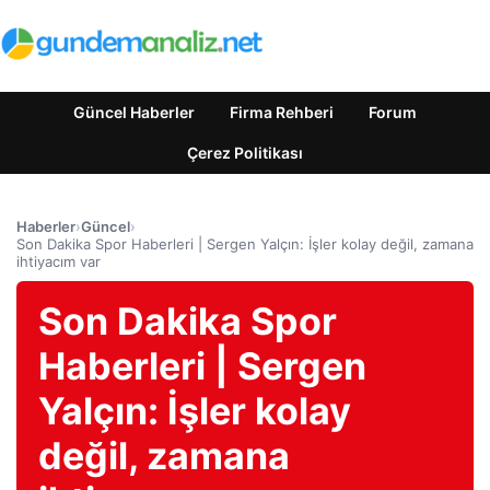
Güncel Haberler
Firma Rehberi
Forum
Çerez Politikası
Haberler
›
Güncel
›
Son Dakika Spor Haberleri | Sergen Yalçın: İşler kolay değil, zamana
ihtiyacım var
Son Dakika Spor
Haberleri | Sergen
Yalçın: İşler kolay
değil, zamana