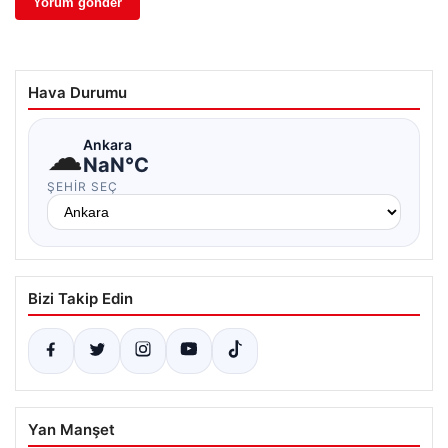
Hava Durumu
☁
Ankara
NaN°C
ŞEHIR SEÇ
Bizi Takip Edin
Yan Manşet