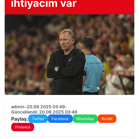
ihtiyacım var
admin
•
20.09.2025 03:49
•
Güncellendi: 20.09.2025 03:49
Paylaş:
Twitter
Facebook
WhatsApp
Reddit
Pinterest