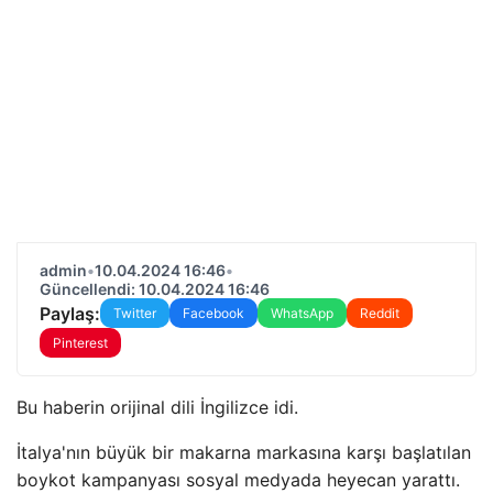
admin
•
10.04.2024 16:46
•
Güncellendi: 10.04.2024 16:46
Paylaş:
Twitter
Facebook
WhatsApp
Reddit
Pinterest
Bu haberin orijinal dili İngilizce idi.
İtalya'nın büyük bir makarna markasına karşı başlatılan
boykot kampanyası sosyal medyada heyecan yarattı.