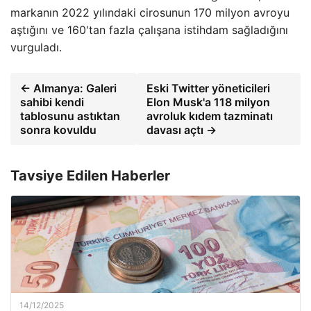
markanın 2022 yılındaki cirosunun 170 milyon avroyu
aştığını ve 160'tan fazla çalışana istihdam sağladığını
vurguladı.
← Almanya: Galeri
Eski Twitter yöneticileri
sahibi kendi
Elon Musk'a 118 milyon
tablosunu astıktan
avroluk kıdem tazminatı
sonra kovuldu
davası açtı →
Tavsiye Edilen Haberler
14/12/2025