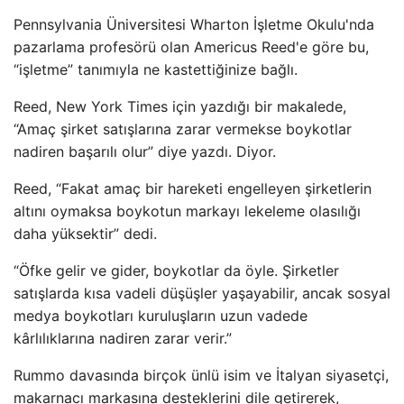
Pennsylvania Üniversitesi Wharton İşletme Okulu'nda
pazarlama profesörü olan Americus Reed'e göre bu,
“işletme” tanımıyla ne kastettiğinize bağlı.
Reed, New York Times için yazdığı bir makalede,
“Amaç şirket satışlarına zarar vermekse boykotlar
nadiren başarılı olur” diye yazdı. Diyor.
Reed, “Fakat amaç bir hareketi engelleyen şirketlerin
altını oymaksa boykotun markayı lekeleme olasılığı
daha yüksektir” dedi.
“Öfke gelir ve gider, boykotlar da öyle. Şirketler
satışlarda kısa vadeli düşüşler yaşayabilir, ancak sosyal
medya boykotları kuruluşların uzun vadede
kârlılıklarına nadiren zarar verir.”
Rummo davasında birçok ünlü isim ve İtalyan siyasetçi,
makarnacı markasına desteklerini dile getirerek,