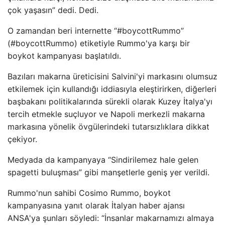
çok yaşasın” dedi. Dedi.
O zamandan beri internette “#boycottRummo”
(#boycottRummo) etiketiyle Rummo'ya karşı bir
boykot kampanyası başlatıldı.
Bazıları makarna üreticisini Salvini'yi markasını olumsuz
etkilemek için kullandığı iddiasıyla eleştirirken, diğerleri
başbakanı politikalarında sürekli olarak Kuzey İtalya'yı
tercih etmekle suçluyor ve Napoli merkezli makarna
markasına yönelik övgülerindeki tutarsızlıklara dikkat
çekiyor.
Medyada da kampanyaya “Sindirilemez hale gelen
spagetti buluşması” gibi manşetlerle geniş yer verildi.
Rummo'nun sahibi Cosimo Rummo, boykot
kampanyasına yanıt olarak İtalyan haber ajansı
ANSA'ya şunları söyledi: “İnsanlar makarnamızı almaya