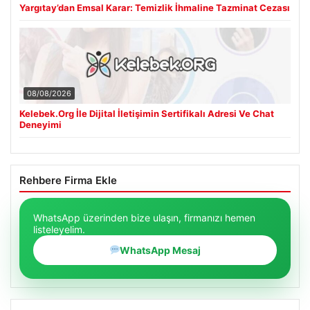
Yargıtay’dan Emsal Karar: Temizlik İhmaline Tazminat Cezası
08/08/2026
Kelebek.Org İle Dijital İletişimin Sertifikalı Adresi Ve Chat
Deneyimi
Rehbere Firma Ekle
WhatsApp üzerinden bize ulaşın, firmanızı hemen
listeleyelim.
WhatsApp Mesaj