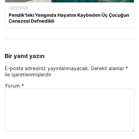
12/12/2025
Pendik’teki Yangında Hayatını Kaybeden Üç Çocuğun
Cenazesi Defnedildi
Bir yanıt yazın
E-posta adresiniz yayınlanmayacak.
Gerekli alanlar
*
ile işaretlenmişlerdir
Yorum
*