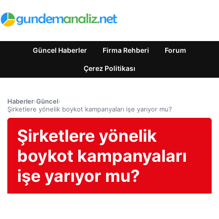
Güncel Haberler
Firma Rehberi
Forum
Çerez Politikası
Haberler
›
Güncel
›
Şirketlere yönelik boykot kampanyaları işe yarıyor mu?
Şirketlere yönelik
boykot kampanyaları
işe yarıyor mu?