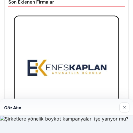
Son Eklenen Firmalar
×
Göz Atın
Enes Kaplan Avukatlık Bürosu