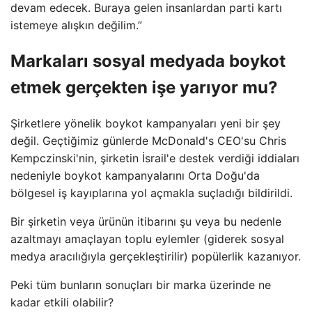
devam edecek. Buraya gelen insanlardan parti kartı
istemeye alışkın değilim.”
Markaları sosyal medyada boykot
etmek gerçekten işe yarıyor mu?
Şirketlere yönelik boykot kampanyaları yeni bir şey
değil. Geçtiğimiz günlerde McDonald's CEO'su Chris
Kempczinski'nin, şirketin İsrail'e destek verdiği iddiaları
nedeniyle boykot kampanyalarını Orta Doğu'da
bölgesel iş kayıplarına yol açmakla suçladığı bildirildi.
Bir şirketin veya ürünün itibarını şu veya bu nedenle
azaltmayı amaçlayan toplu eylemler (giderek sosyal
medya aracılığıyla gerçekleştirilir) popülerlik kazanıyor.
Peki tüm bunların sonuçları bir marka üzerinde ne
kadar etkili olabilir?