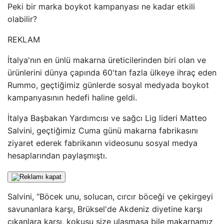
Peki bir marka boykot kampanyası ne kadar etkili
olabilir?
REKLAM
İtalya'nın en ünlü makarna üreticilerinden biri olan ve
ürünlerini dünya çapında 60'tan fazla ülkeye ihraç eden
Rummo, geçtiğimiz günlerde sosyal medyada boykot
kampanyasının hedefi haline geldi.
İtalya Başbakan Yardımcısı ve sağcı Lig lideri Matteo
Salvini, geçtiğimiz Cuma günü makarna fabrikasını
ziyaret ederek fabrikanın videosunu sosyal medya
hesaplarından paylaşmıştı.
Salvini, “Böcek unu, solucan, cırcır böceği ve çekirgeyi
savunanlara karşı, Brüksel'de Akdeniz diyetine karşı
çıkanlara karşı, kokusu size ulaşmasa bile makarnamız