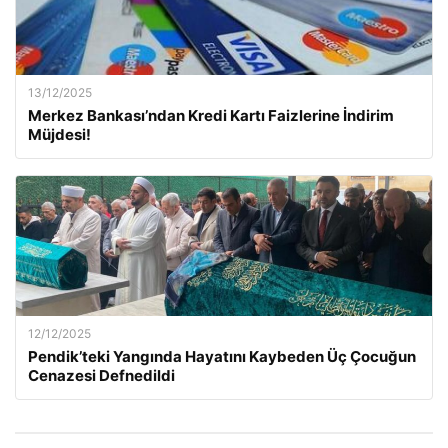
13/12/2025
Merkez Bankası’ndan Kredi Kartı Faizlerine İndirim
Müjdesi!
12/12/2025
Pendik’teki Yangında Hayatını Kaybeden Üç Çocuğun
Cenazesi Defnedildi