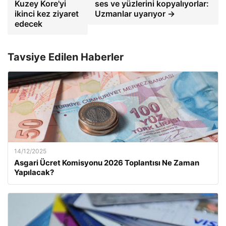
Kuzey Kore'yi
ses ve yüzlerini kopyalıyorlar:
ikinci kez ziyaret
Uzmanlar uyarıyor →
edecek
Tavsiye Edilen Haberler
14/12/2025
Asgari Ücret Komisyonu 2026 Toplantısı Ne Zaman
Yapılacak?