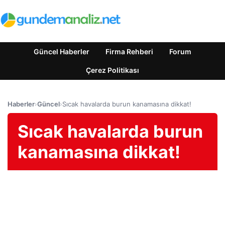
Güncel Haberler
Firma Rehberi
Forum
Çerez Politikası
Haberler
›
Güncel
›
Sıcak havalarda burun kanamasına dikkat!
Sıcak havalarda burun
kanamasına dikkat!