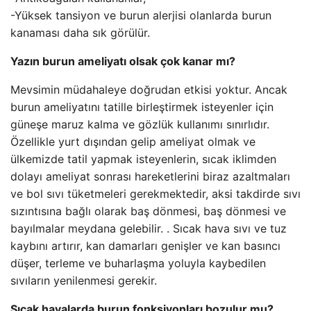
-Yüksek tansiyon ve burun alerjisi olanlarda burun
kanaması daha sık görülür.
Yazın burun ameliyatı olsak çok kanar mı?
Mevsimin müdahaleye doğrudan etkisi yoktur. Ancak
burun ameliyatını tatille birleştirmek isteyenler için
güneşe maruz kalma ve gözlük kullanımı sınırlıdır.
Özellikle yurt dışından gelip ameliyat olmak ve
ülkemizde tatil yapmak isteyenlerin, sıcak iklimden
dolayı ameliyat sonrası hareketlerini biraz azaltmaları
ve bol sıvı tüketmeleri gerekmektedir, aksi takdirde sıvı
sızıntısına bağlı olarak baş dönmesi, baş dönmesi ve
bayılmalar meydana gelebilir. . Sıcak hava sıvı ve tuz
kaybını artırır, kan damarları genişler ve kan basıncı
düşer, terleme ve buharlaşma yoluyla kaybedilen
sıvıların yenilenmesi gerekir.
Sıcak havalarda burun fonksiyonları bozulur mu?