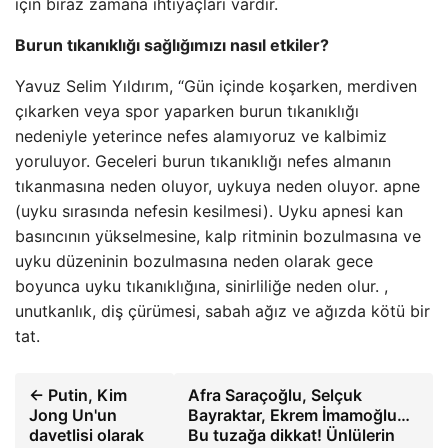
için biraz zamana ihtiyaçları vardır.
Burun tıkanıklığı sağlığımızı nasıl etkiler?
Yavuz Selim Yıldırım, “Gün içinde koşarken, merdiven
çıkarken veya spor yaparken burun tıkanıklığı
nedeniyle yeterince nefes alamıyoruz ve kalbimiz
yoruluyor. Geceleri burun tıkanıklığı nefes almanın
tıkanmasına neden oluyor, uykuya neden oluyor. apne
(uyku sırasında nefesin kesilmesi). Uyku apnesi kan
basıncının yükselmesine, kalp ritminin bozulmasına ve
uyku düzeninin bozulmasına neden olarak gece
boyunca uyku tıkanıklığına, sinirliliğe neden olur. ,
unutkanlık, diş çürümesi, sabah ağız ve ağızda kötü bir
tat.
← Putin, Kim
Afra Saraçoğlu, Selçuk
Jong Un'un
Bayraktar, Ekrem İmamoğlu…
davetlisi olarak
Bu tuzağa dikkat! Ünlülerin