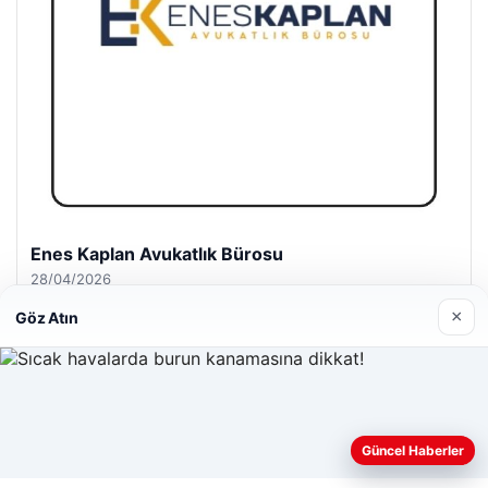
Enes Kaplan Avukatlık Bürosu
28/04/2026
×
Göz Atın
Web sitemizi nasıl kullandığınızı daha iyi anlayabilmek,
Güncel Haberler
© 2026 Gündem Analiz – Güncel Haberler
deneyiminizi kişiselleştirmek ve geliştirmek amacıyla çerezler