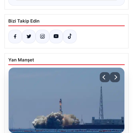
Bizi Takip Edin
Yan Manşet