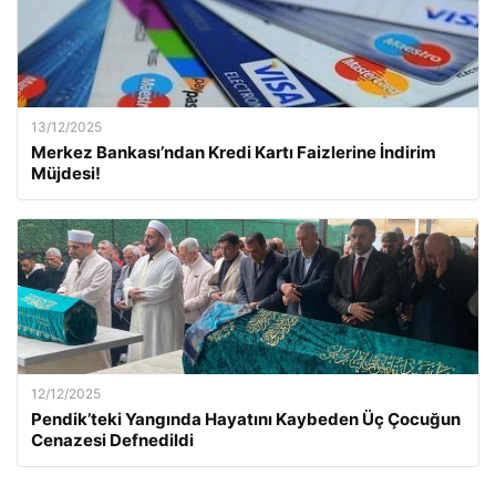
13/12/2025
Merkez Bankası’ndan Kredi Kartı Faizlerine İndirim
Müjdesi!
12/12/2025
Pendik’teki Yangında Hayatını Kaybeden Üç Çocuğun
Cenazesi Defnedildi