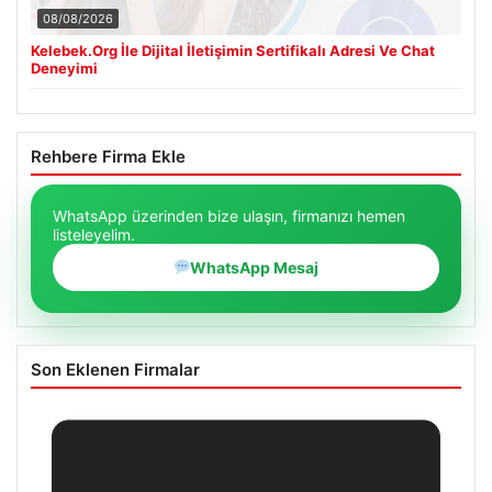
08/08/2026
Kelebek.Org İle Dijital İletişimin Sertifikalı Adresi Ve Chat
Deneyimi
Rehbere Firma Ekle
WhatsApp üzerinden bize ulaşın, firmanızı hemen
listeleyelim.
WhatsApp Mesaj
Son Eklenen Firmalar