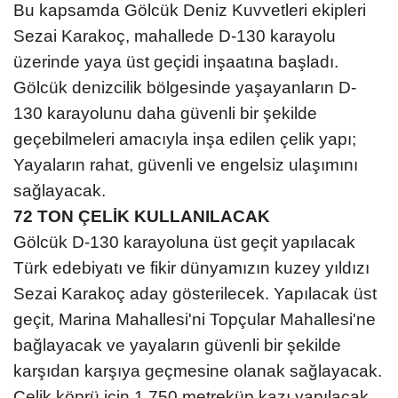
Bu kapsamda Gölcük Deniz Kuvvetleri ekipleri
Sezai Karakoç, mahallede D-130 karayolu
üzerinde yaya üst geçidi inşaatına başladı.
Gölcük denizcilik bölgesinde yaşayanların D-
130 karayolunu daha güvenli bir şekilde
geçebilmeleri amacıyla inşa edilen çelik yapı;
Yayaların rahat, güvenli ve engelsiz ulaşımını
sağlayacak.
72 TON ÇELİK KULLANILACAK
Gölcük D-130 karayoluna üst geçit yapılacak
Türk edebiyatı ve fikir dünyamızın kuzey yıldızı
Sezai Karakoç
aday gösterilecek. Yapılacak üst
geçit, Marina Mahallesi'ni Topçular Mahallesi'ne
bağlayacak ve yayaların güvenli bir şekilde
karşıdan karşıya geçmesine olanak sağlayacak.
Çelik köprü için 1.750 metreküp kazı yapılacak.