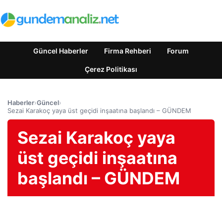
Güncel Haberler
Firma Rehberi
Forum
Çerez Politikası
Haberler
›
Güncel
›
Sezai Karakoç yaya üst geçidi inşaatına başlandı – GÜNDEM
Sezai Karakoç yaya
üst geçidi inşaatına
başlandı – GÜNDEM