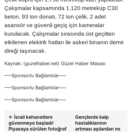
Çalışmalar kapsamında 1.120 metreküp C30
beton, 93 ton donatı, 72 ton çelik, 2 adet
asansör ve güvenli geçiş için kameralar
kurulacak. Çalışmalar sırasında üst geçitten
etkilenen elektrik hatları ile askeri binanın demir
direği taşınacak.
Kaynak: (guzelhaber.net) Güzel Haber Masası
—–Sponsorlu Bağlantılar—–
—–Sponsorlu Bağlantılar—–
—–Sponsorlu Bağlantılar—–
← İsrail kehanetlere
Gençlerde kalp
güvenmeye başladı!
hastalıklarının
Piyasaya sürülen fotoğraf
artması aşılardan mı