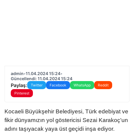
admin
•
11.04.2024 15:24
•
Güncellendi: 11.04.2024 15:24
Paylaş:
Twitter
Facebook
WhatsApp
Reddit
Pinterest
Kocaeli Büyükşehir Belediyesi, Türk edebiyat ve
fikir dünyamızın yol göstericisi Sezai Karakoç'un
adını taşıyacak yaya üst geçidi inşa ediyor.