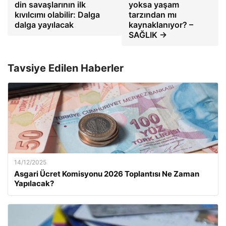
din savaşlarının ilk
yoksa yaşam
kıvılcımı olabilir: Dalga
tarzından mı
dalga yayılacak
kaynaklanıyor? –
SAĞLIK →
Tavsiye Edilen Haberler
14/12/2025
Asgari Ücret Komisyonu 2026 Toplantısı Ne Zaman
Yapılacak?