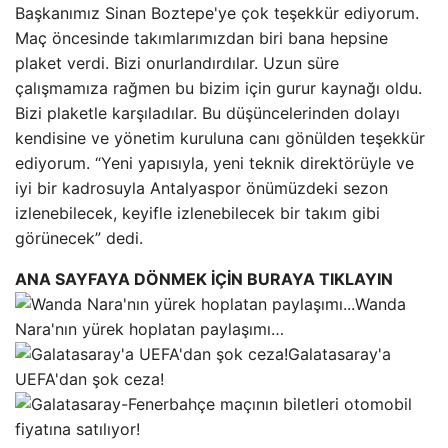
Başkanımız Sinan Boztepe'ye çok teşekkür ediyorum.
Maç öncesinde takımlarımızdan biri bana hepsine
plaket verdi. Bizi onurlandırdılar. Uzun süre
çalışmamıza rağmen bu bizim için gurur kaynağı oldu.
Bizi plaketle karşıladılar. Bu düşüncelerinden dolayı
kendisine ve yönetim kuruluna canı gönülden teşekkür
ediyorum. “Yeni yapısıyla, yeni teknik direktörüyle ve
iyi bir kadrosuyla Antalyaspor önümüzdeki sezon
izlenebilecek, keyifle izlenebilecek bir takım gibi
görünecek” dedi.
ANA SAYFAYA DÖNMEK İÇİN BURAYA TIKLAYIN
Wanda
Nara'nın yürek hoplatan paylaşımı…
Galatasaray'a
UEFA'dan şok ceza!