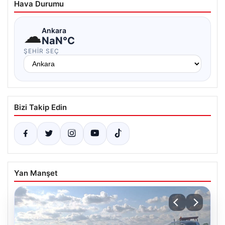
Hava Durumu
☁
Ankara
NaN°C
ŞEHIR SEÇ
Bizi Takip Edin
Yan Manşet