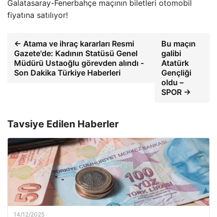
Galatasaray-Fenerbahçe maçının biletleri otomobil
fiyatına satılıyor!
← Atama ve ihraç kararları Resmi
Bu maçın
Gazete'de: Kadının Statüsü Genel
galibi
Müdürü Ustaoğlu görevden alındı ​​-
Atatürk
Son Dakika Türkiye Haberleri
Gençliği
oldu –
SPOR →
Tavsiye Edilen Haberler
14/12/2025