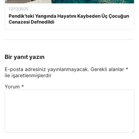
12/12/2025
Pendik’teki Yangında Hayatını Kaybeden Üç Çocuğun
Cenazesi Defnedildi
Bir yanıt yazın
E-posta adresiniz yayınlanmayacak.
Gerekli alanlar
*
ile işaretlenmişlerdir
Yorum
*