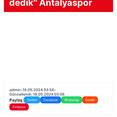
dedik'' Antalyaspor
admin
•
18.05.2024 03:56
•
Güncellendi: 18.05.2024 03:56
Paylaş:
Twitter
Facebook
WhatsApp
Reddit
Pinterest