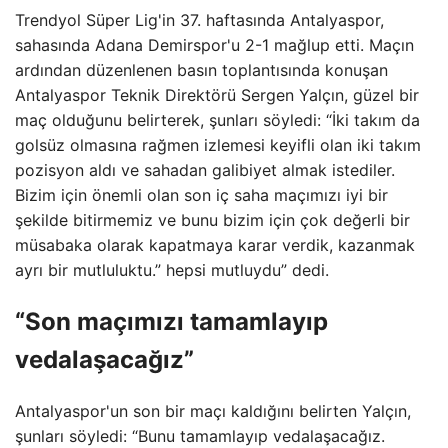
Trendyol Süper Lig'in 37. haftasında Antalyaspor,
sahasında Adana Demirspor'u 2-1 mağlup etti. Maçın
ardından düzenlenen basın toplantısında konuşan
Antalyaspor Teknik Direktörü Sergen Yalçın, güzel bir
maç olduğunu belirterek, şunları söyledi: “İki takım da
golsüz olmasına rağmen izlemesi keyifli olan iki takım
pozisyon aldı ve sahadan galibiyet almak istediler.
Bizim için önemli olan son iç saha maçımızı iyi bir
şekilde bitirmemiz ve bunu bizim için çok değerli bir
müsabaka olarak kapatmaya karar verdik, kazanmak
ayrı bir mutluluktu.” hepsi mutluydu” dedi.
“Son maçımızı tamamlayıp
vedalaşacağız”
Antalyaspor'un son bir maçı kaldığını belirten Yalçın,
şunları söyledi: “Bunu tamamlayıp vedalaşacağız.