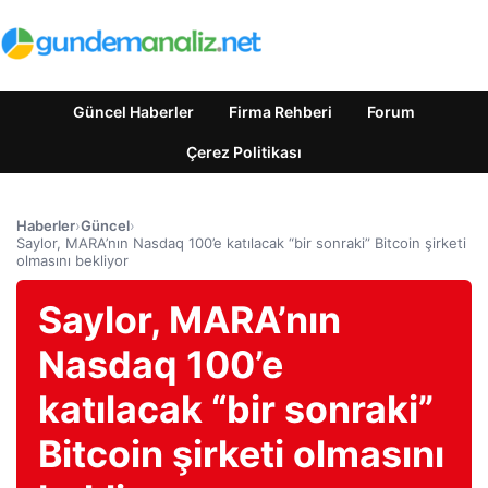
Güncel Haberler
Firma Rehberi
Forum
Çerez Politikası
Haberler
›
Güncel
›
Saylor, MARA’nın Nasdaq 100’e katılacak “bir sonraki” Bitcoin şirketi
olmasını bekliyor
Saylor, MARA’nın
Nasdaq 100’e
katılacak “bir sonraki”
Bitcoin şirketi olmasını