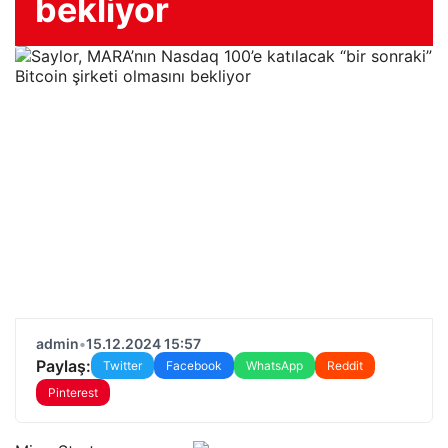
bekliyor
admin
•
15.12.2024 15:57
Paylaş:
Twitter
Facebook
WhatsApp
Reddit
Pinterest