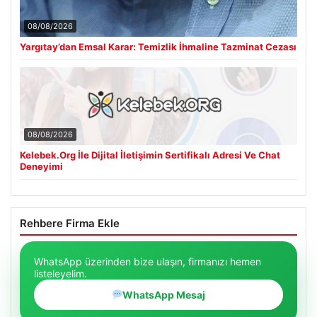
08/08/2026
Yargıtay’dan Emsal Karar: Temizlik İhmaline Tazminat Cezası
08/08/2026
Kelebek.Org İle Dijital İletişimin Sertifikalı Adresi Ve Chat
Deneyimi
Rehbere Firma Ekle
WhatsApp üzerinden bize ulaşın, firmanızı hemen
listeleyelim.
WhatsApp Mesaj