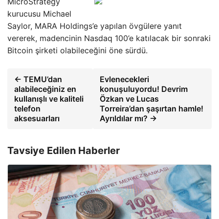
MicroStrategy
kurucusu Michael
Saylor, MARA Holdings’e yapılan övgülere yanıt
vererek, madencinin Nasdaq 100’e katılacak bir sonraki
Bitcoin şirketi olabileceğini öne sürdü.
← TEMU’dan
Evlenecekleri
alabileceğiniz en
konuşuluyordu! Devrim
kullanışlı ve kaliteli
Özkan ve Lucas
telefon
Torreira’dan şaşırtan hamle!
aksesuarları
Ayrıldılar mı? →
Tavsiye Edilen Haberler