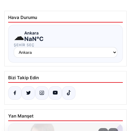
Hava Durumu
☁
Ankara
NaN°C
ŞEHIR SEÇ
Bizi Takip Edin
Yan Manşet