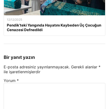
12/12/2025
Pendik’teki Yangında Hayatını Kaybeden Üç Çocuğun
Cenazesi Defnedildi
Bir yanıt yazın
E-posta adresiniz yayınlanmayacak.
Gerekli alanlar
*
ile işaretlenmişlerdir
Yorum
*