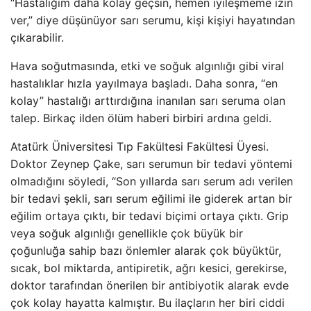
“Hastalığım daha kolay geçsin, hemen iyileşmeme izin
ver,” diye düşünüyor sarı serumu, kişi kişiyi hayatından
çıkarabilir.
Hava soğutmasında, etki ve soğuk algınlığı gibi viral
hastalıklar hızla yayılmaya başladı. Daha sonra, “en
kolay” hastalığı arttırdığına inanılan sarı seruma olan
talep. Birkaç ilden ölüm haberi birbiri ardına geldi.
Atatürk Üniversitesi Tıp Fakültesi Fakültesi Üyesi.
Doktor Zeynep Çake, sarı serumun bir tedavi yöntemi
olmadığını söyledi, “Son yıllarda sarı serum adı verilen
bir tedavi şekli, sarı serum eğilimi ile giderek artan bir
eğilim ortaya çıktı, bir tedavi biçimi ortaya çıktı. Grip
veya soğuk algınlığı genellikle çok büyük bir
çoğunluğa sahip bazı önlemler alarak çok büyüktür,
sıcak, bol miktarda, antipiretik, ağrı kesici, gerekirse,
doktor tarafından önerilen bir antibiyotik alarak evde
çok kolay hayatta kalmıştır. Bu ilaçların her biri ciddi