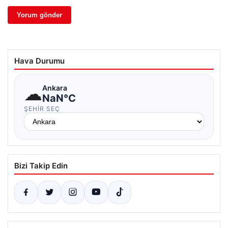
Hava Durumu
☁
Ankara
NaN°C
ŞEHIR SEÇ
Bizi Takip Edin