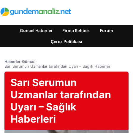
Güncel Haberler
Firma Rehberi
Forum
Çerez Politikası
Haberler
›
Güncel
›
Sarı Serumun Uzmanlar tarafından Uyarı – Sağlık Haberleri
Sarı Serumun
Uzmanlar tarafından
Uyarı – Sağlık
Haberleri