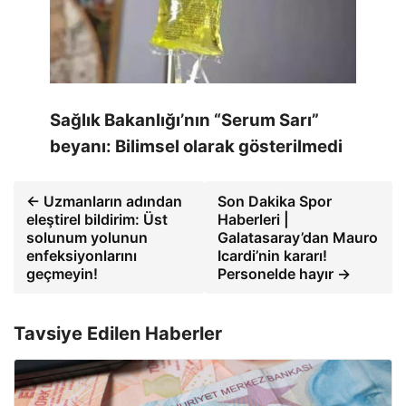
Sağlık Bakanlığı’nın “Serum Sarı”
beyanı: Bilimsel olarak gösterilmedi
← Uzmanların adından
Son Dakika Spor
eleştirel bildirim: Üst
Haberleri |
solunum yolunun
Galatasaray’dan Mauro
enfeksiyonlarını
Icardi’nin kararı!
geçmeyin!
Personelde hayır →
Tavsiye Edilen Haberler