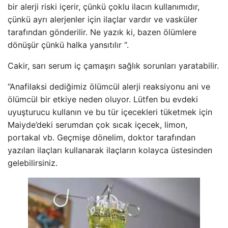
bir alerji riski içerir, çünkü çoklu ilacın kullanımıdır,
çünkü ayrı alerjenler için ilaçlar vardır ve vasküler
tarafından gönderilir. Ne yazık ki, bazen ölümlere
dönüşür çünkü halka yansıtılır “.
Cakir, sarı serum iç çamaşırı sağlık sorunları yaratabilir.
“Anafilaksi dediğimiz ölümcül alerji reaksiyonu ani ve
ölümcül bir etkiye neden oluyor. Lütfen bu evdeki
uyuşturucu kullanın ve bu tür içecekleri tüketmek için
Maiyde’deki serumdan çok sıcak içecek, limon,
portakal vb. Geçmişe dönelim, doktor tarafından
yazılan ilaçları kullanarak ilaçların kolayca üstesinden
gelebilirsiniz.