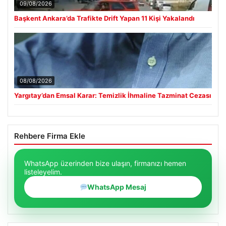
09/08/2026
Başkent Ankara’da Trafikte Drift Yapan 11 Kişi Yakalandı
08/08/2026
Yargıtay’dan Emsal Karar: Temizlik İhmaline Tazminat Cezası
Rehbere Firma Ekle
WhatsApp üzerinden bize ulaşın, firmanızı hemen
listeleyelim.
WhatsApp Mesaj