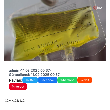
admin
•
11.02.2025 00:37
•
Güncellendi: 11.02.2025 00:37
Paylaş:
Twitter
Facebook
WhatsApp
Reddit
Pinterest
KAYNAK
AA