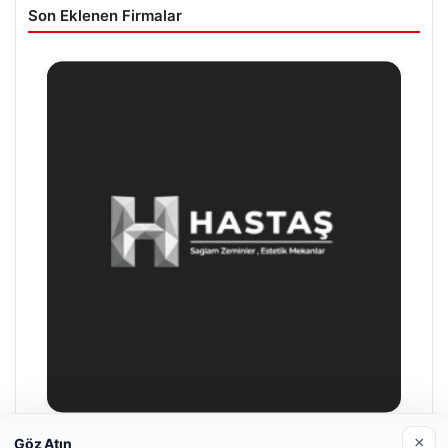
Son Eklenen Firmalar
×
Göz Atın