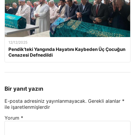
12/12/2025
Pendik’teki Yangında Hayatını Kaybeden Üç Çocuğun
Cenazesi Defnedildi
Bir yanıt yazın
E-posta adresiniz yayınlanmayacak.
Gerekli alanlar
*
ile işaretlenmişlerdir
Yorum
*