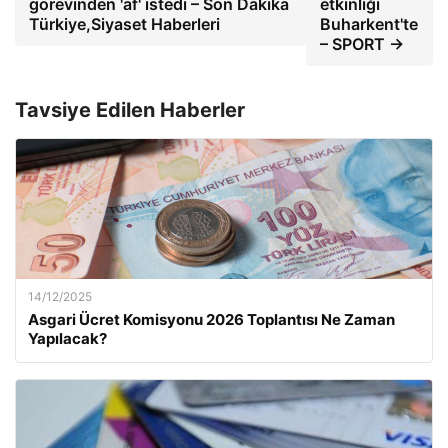
görevinden 'af' istedi – Son Dakika
etkinliği
Türkiye,Siyaset Haberleri
Buharkent'te
– SPORT →
Tavsiye Edilen Haberler
14/12/2025
Asgari Ücret Komisyonu 2026 Toplantısı Ne Zaman
Yapılacak?