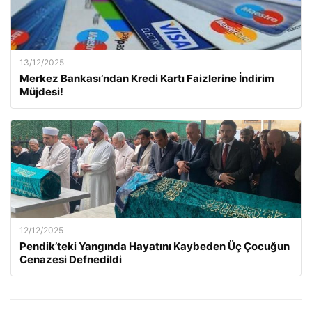
13/12/2025
Merkez Bankası’ndan Kredi Kartı Faizlerine İndirim
Müjdesi!
12/12/2025
Pendik’teki Yangında Hayatını Kaybeden Üç Çocuğun
Cenazesi Defnedildi