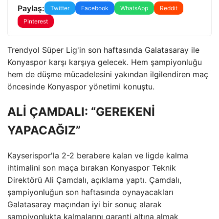
Paylaş:
Twitter
Facebook
WhatsApp
Reddit
Pinterest
Trendyol Süper Lig'in son haftasında Galatasaray ile
Konyaspor karşı karşıya gelecek. Hem şampiyonluğu
hem de düşme mücadelesini yakından ilgilendiren maç
öncesinde Konyaspor yönetimi konuştu.
ALİ ÇAMDALI: “GEREKENİ
YAPACAĞIZ”
Kayserispor'la 2-2 berabere kalan ve ligde kalma
ihtimalini son maça bırakan Konyaspor Teknik
Direktörü Ali Çamdalı, açıklama yaptı. Çamdalı,
şampiyonluğun son haftasında oynayacakları
Galatasaray maçından iyi bir sonuç alarak
şampiyonlukta kalmalarını garanti altına almak