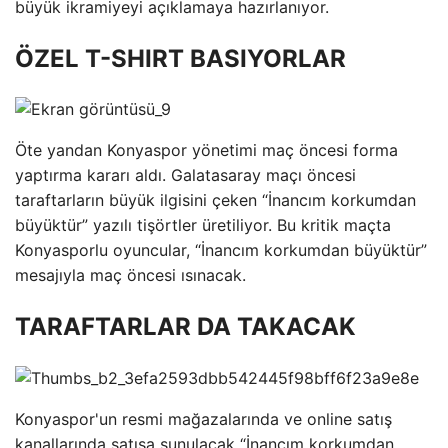
büyük ikramiyeyi açıklamaya hazırlanıyor.
ÖZEL T-SHIRT BASIYORLAR
Öte yandan Konyaspor yönetimi maç öncesi forma
yaptırma kararı aldı. Galatasaray maçı öncesi
taraftarların büyük ilgisini çeken “İnancım korkumdan
büyüktür” yazılı tişörtler üretiliyor. Bu kritik maçta
Konyasporlu oyuncular, “İnancım korkumdan büyüktür”
mesajıyla maç öncesi ısınacak.
TARAFTARLAR DA TAKACAK
Konyaspor'un resmi mağazalarında ve online satış
kanallarında satışa sunulacak “İnancım korkumdan