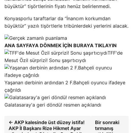
büyüktür” tişörtlerinin fiyatı henüz belirlenmedi.
Konyasporlu taraftarlar da “İnancım korkumdan
büyüktür” yazılı tişörtlerle tribünlerdeki yerlerini alacak.
ANA SAYFAYA DÖNMEK İÇİN BURAYA TIKLAYIN
TFF'de
Mesut Özil sürprizi! Sonu şaşırtıcıydı
Yaşanan derbinin ardından 2 F.Bahçeli oyuncu ifadeye
çağrıldı
Galatasaray'a geri döndü! resmen açıklandı
← AKP kalesinde üst düzey istifa!
Bir sonraki
AKP İl Başkanı Rize Hikmet Ayar
tırmanış