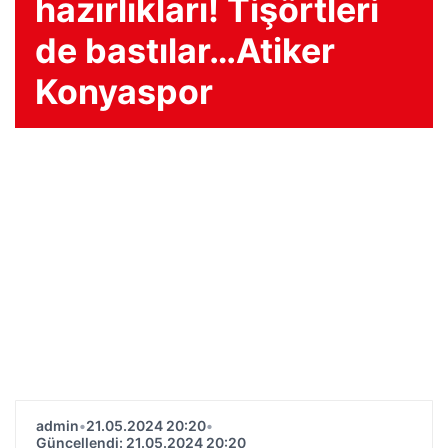
hazırlıkları! Tişörtleri
de bastılar…Atiker
Konyaspor
admin
•
21.05.2024 20:20
•
Güncellendi: 21.05.2024 20:20