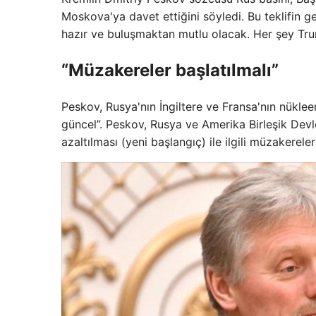
Moskova'ya davet ettiğini söyledi. Bu teklifin 
hazır ve buluşmaktan mutlu olacak. Her şey Trum
“Müzakereler başlatılmalı”
Peskov, Rusya'nın İngiltere ve Fransa'nın nükle
güncel”. Peskov, Rusya ve Amerika Birleşik Devletl
azaltılması (yeni başlangıç) ile ilgili müzakerele