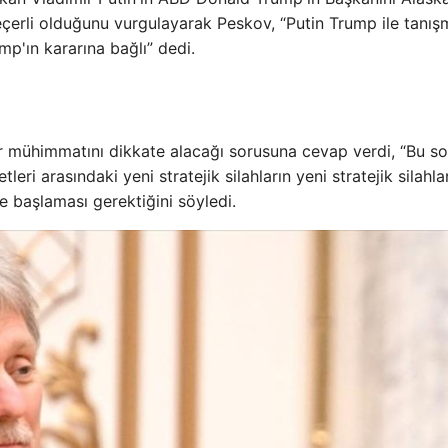
geçerli olduğunu vurgulayarak Peskov, “Putin Trump ile tanı
p'ın kararına bağlı” dedi.
er mühimmatını dikkate alacağı sorusuna cevap verdi, “Bu s
eri arasındaki yeni stratejik silahların yeni stratejik silahla
re başlaması gerektiğini söyledi.