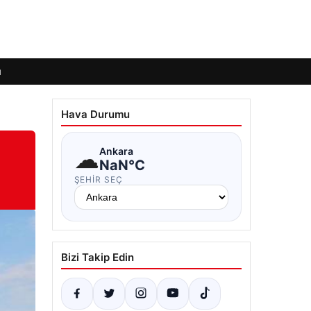
ı
Hava Durumu
☁
Ankara
NaN°C
ŞEHIR SEÇ
Bizi Takip Edin