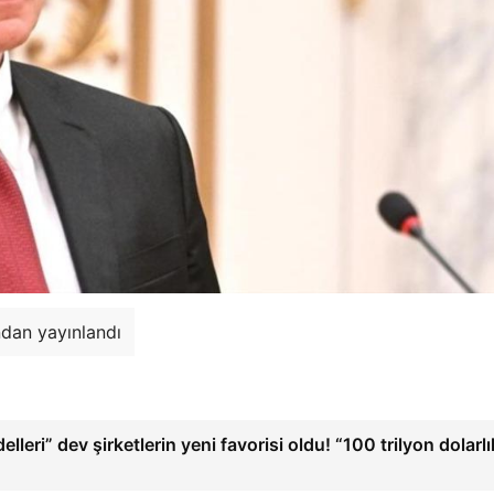
ndan yayınlandı
leri” dev şirketlerin yeni favorisi oldu! “100 trilyon dolarlı