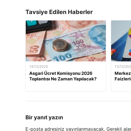
Tavsiye Edilen Haberler
14/12/2025
13/12/20
Asgari Ücret Komisyonu 2026
Merkez 
Toplantısı Ne Zaman Yapılacak?
Faizler
Bir yanıt yazın
E-posta adresiniz yayınlanmayacak.
Gerekli ala