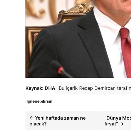
Kaynak: DHA
Bu içerik Recep Demircan tarafı
İlgilenebilirsin
← Yeni haftada zaman ne
“Dünya Model
olacak?
fırsat” →