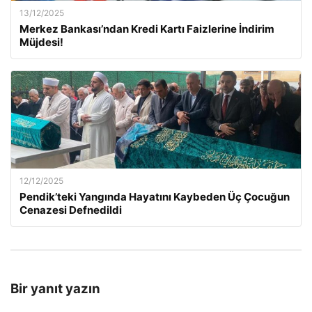
13/12/2025
Merkez Bankası’ndan Kredi Kartı Faizlerine İndirim
Müjdesi!
12/12/2025
Pendik’teki Yangında Hayatını Kaybeden Üç Çocuğun
Cenazesi Defnedildi
Bir yanıt yazın