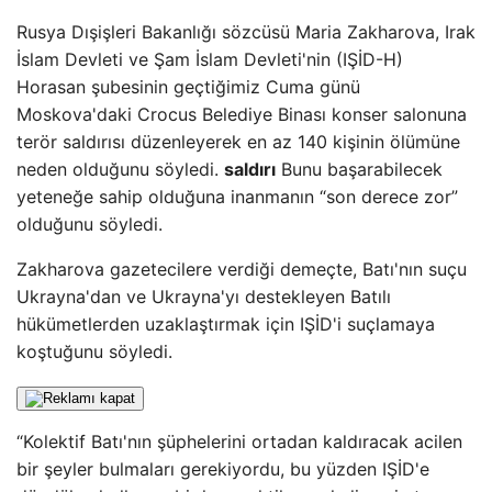
Rusya Dışişleri Bakanlığı sözcüsü Maria Zakharova, Irak
İslam Devleti ve Şam İslam Devleti'nin (IŞİD-H)
Horasan şubesinin geçtiğimiz Cuma günü
Moskova'daki Crocus Belediye Binası konser salonuna
terör saldırısı düzenleyerek en az 140 kişinin ölümüne
neden olduğunu söyledi.
saldırı
Bunu başarabilecek
yeteneğe sahip olduğuna inanmanın “son derece zor”
olduğunu söyledi.
Zakharova gazetecilere verdiği demeçte, Batı'nın suçu
Ukrayna'dan ve Ukrayna'yı destekleyen Batılı
hükümetlerden uzaklaştırmak için IŞİD'i suçlamaya
koştuğunu söyledi.
“Kolektif Batı'nın şüphelerini ortadan kaldıracak acilen
bir şeyler bulmaları gerekiyordu, bu yüzden IŞİD'e