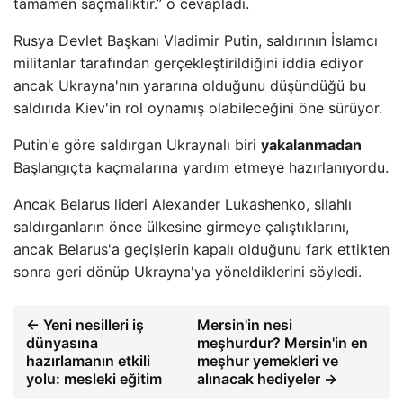
tamamen saçmalıktır.” o cevapladı.
Rusya Devlet Başkanı Vladimir Putin, saldırının İslamcı
militanlar tarafından gerçekleştirildiğini iddia ediyor
ancak Ukrayna'nın yararına olduğunu düşündüğü bu
saldırıda Kiev'in rol oynamış olabileceğini öne sürüyor.
Putin'e göre saldırgan Ukraynalı biri
yakalanmadan
Başlangıçta kaçmalarına yardım etmeye hazırlanıyordu.
Ancak Belarus lideri Alexander Lukashenko, silahlı
saldırganların önce ülkesine girmeye çalıştıklarını,
ancak Belarus'a geçişlerin kapalı olduğunu fark ettikten
sonra geri dönüp Ukrayna'ya yöneldiklerini söyledi.
← Yeni nesilleri iş
Mersin'in nesi
dünyasına
meşhurdur? Mersin'in en
hazırlamanın etkili
meşhur yemekleri ve
yolu: mesleki eğitim
alınacak hediyeler →