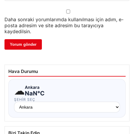
Daha sonraki yorumlarımda kullanılması için adım, e-
posta adresim ve site adresim bu tarayıcıya
kaydedilsin.
Hava Durumu
☁
Ankara
NaN°C
ŞEHIR SEÇ
Bizi Takip Edin