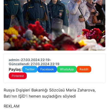
admin
•
27.03.2024 22:19
•
Güncellendi: 27.03.2024 22:19
Paylaş:
Twitter
Facebook
WhatsApp
Reddit
Pinterest
Rusya Dışişleri Bakanlığı Sözcüsü Maria Zaharova,
Batı'nın IŞİD'i hemen suçladığını söyledi
REKLAM