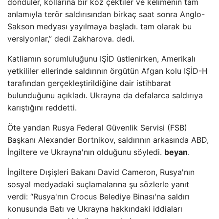
döndüler, kollarına bir koz çektiler ve kelimenin tam
anlamıyla terör saldırısından birkaç saat sonra Anglo-
Sakson medyası yayılmaya başladı. tam olarak bu
versiyonlar,” dedi Zakharova. dedi.
Katliamın sorumluluğunu IŞİD üstlenirken, Amerikalı
yetkililer ellerinde saldırının örgütün Afgan kolu IŞİD-H
tarafından gerçekleştirildiğine dair istihbarat
bulunduğunu açıkladı. Ukrayna da defalarca saldırıya
karıştığını reddetti.
Öte yandan Rusya Federal Güvenlik Servisi (FSB)
Başkanı Alexander Bortnikov, saldırının arkasında ABD,
İngiltere ve Ukrayna'nın olduğunu söyledi.
beyan
.
İngiltere Dışişleri Bakanı David Cameron, Rusya'nın
sosyal medyadaki suçlamalarına şu sözlerle yanıt
verdi: “Rusya'nın Crocus Belediye Binası'na saldırı
konusunda Batı ve Ukrayna hakkındaki iddiaları