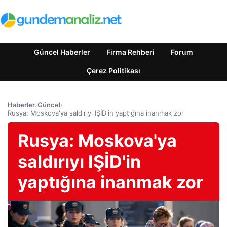
Güncel Haberler
Firma Rehberi
Forum
Çerez Politikası
Haberler
›
Güncel
›
Rusya: Moskova'ya saldırıyı IŞİD'in yaptığına inanmak zor
Rusya: Moskova'ya
saldırıyı IŞİD'in
yaptığına inanmak zor