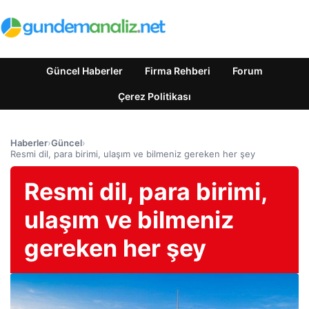
Güncel Haberler
Firma Rehberi
Forum
Çerez Politikası
Haberler
›
Güncel
›
Resmi dil, para birimi, ulaşım ve bilmeniz gereken her şey
Resmi dil, para birimi,
ulaşım ve bilmeniz
gereken her şey