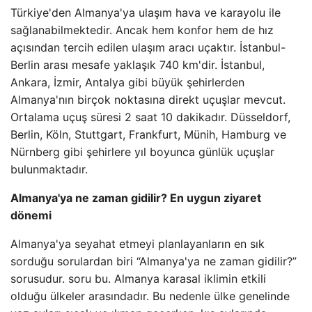
Türkiye'den Almanya'ya ulaşım hava ve karayolu ile
sağlanabilmektedir. Ancak hem konfor hem de hız
açısından tercih edilen ulaşım aracı uçaktır. İstanbul-
Berlin arası mesafe yaklaşık 740 km'dir. İstanbul,
Ankara, İzmir, Antalya gibi büyük şehirlerden
Almanya'nın birçok noktasına direkt uçuşlar mevcut.
Ortalama uçuş süresi 2 saat 10 dakikadır. Düsseldorf,
Berlin, Köln, Stuttgart, Frankfurt, Münih, Hamburg ve
Nürnberg gibi şehirlere yıl boyunca günlük uçuşlar
bulunmaktadır.
Almanya'ya ne zaman gidilir? En uygun ziyaret
dönemi
Almanya'ya seyahat etmeyi planlayanların en sık
sorduğu sorulardan biri “Almanya'ya ne zaman gidilir?”
sorusudur. soru bu. Almanya karasal iklimin etkili
olduğu ülkeler arasındadır. Bu nedenle ülke genelinde