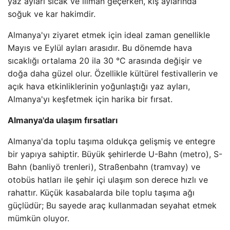
yaz ayları sıcak ve ılıman geçerken, kış aylarında
soğuk ve kar hakimdir.
Almanya'yı ziyaret etmek için ideal zaman genellikle
Mayıs ve Eylül ayları arasıdır. Bu dönemde hava
sıcaklığı ortalama 20 ila 30 °C arasında değişir ve
doğa daha güzel olur. Özellikle kültürel festivallerin ve
açık hava etkinliklerinin yoğunlaştığı yaz ayları,
Almanya'yı keşfetmek için harika bir fırsat.
Almanya'da ulaşım fırsatları
Almanya'da toplu taşıma oldukça gelişmiş ve entegre
bir yapıya sahiptir. Büyük şehirlerde U-Bahn (metro), S-
Bahn (banliyö trenleri), Straßenbahn (tramvay) ve
otobüs hatları ile şehir içi ulaşım son derece hızlı ve
rahattır. Küçük kasabalarda bile toplu taşıma ağı
güçlüdür; Bu sayede araç kullanmadan seyahat etmek
mümkün oluyor.