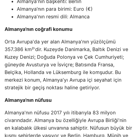
Almanya'nın başkenti: Berlin
Almanya’nın para birimi: Euro (€)
Almanya'nın resmi dili: Almanca
Almanya'nın coğrafi konumu
Orta Avrupa'da yer alan Almanya'nın yüzölçümü
357.386 km²'dir. Kuzeyde Danimarka, Baltık Denizi ve
Kuzey Denizi; Doğuda Polonya ve Çek Cumhuriyeti;
güneyde Avusturya ve İsviçre; Batısında Fransa,
Belçika, Hollanda ve Lüksemburg ile komşudur. Bu
merkezi konum, Almanya'yı Avrupa içi seyahat için
stratejik bir geçiş noktası haline getiriyor.
Almanya'nın nüfusu
Almanya'nın nüfusu 2017 yılı itibarıyla 83 milyon
civarındadır. Almanya bu özelliğiyle Avrupa Birliği'nin
en kalabalık ülkesi unvanına sahiptir. Nüfusun büyük bir
kısmı şehirlerde yaşıyor ve Berlin, Hamburg, Münih ve