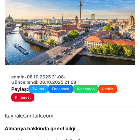
admin
•
08.10.2025 21:08
•
Güncellendi: 08.10.2025 21:08
Paylaş:
Twitter
Facebook
WhatsApp
Reddit
Pinterest
Kaynak:
Cnnturk.com
Almanya hakkında genel bilgi