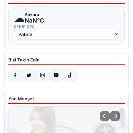
☁
Ankara
NaN°C
ŞEHIR SEÇ
Bizi Takip Edin
Yan Manşet