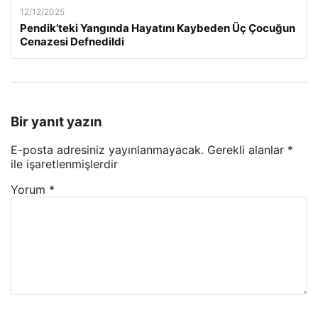
12/12/2025
Pendik’teki Yangında Hayatını Kaybeden Üç Çocuğun
Cenazesi Defnedildi
Bir yanıt yazın
E-posta adresiniz yayınlanmayacak.
Gerekli alanlar
*
ile işaretlenmişlerdir
Yorum
*