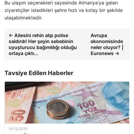
Bu ulaşım seçenekleri sayesinde Almanya’ya gelen
ziyaretçiler istedikleri şehre hızlı ve kolay bir şekilde
ulaşabilmektedir.
← Ailesini rehin alıp polise
Avrupa
saldırdı! Her şeyin sebebinin
ekonomisinde
uyuşturucu bağımlılığı olduğu
neler oluyor? |
ortaya çıktı…
Euronews →
Tavsiye Edilen Haberler
14/12/2025