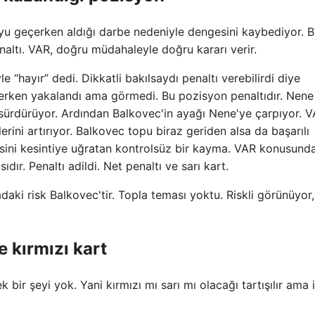
yu geçerken aldığı darbe nedeniyle dengesini kaybediyor. 
enaltı. VAR, doğru müdahaleyle doğru kararı verir.
“hayır” dedi. Dikkatli bakılsaydı penaltı verebilirdi diye
erken yakalandı ama görmedi. Bu pozisyon penaltıdır. Nene
 sürdürüyor. Ardından Balkovec'in ayağı Nene'ye çarpıyor. V
rini artırıyor. Balkovec topu biraz geriden alsa da başarılı
sini kesintiye uğratan kontrolsüz bir kayma. VAR konusund
dır. Penaltı adildi. Net penaltı ve sarı kart.
daki risk Balkovec'tir. Topla teması yoktu. Riskli görünüyor,
e kırmızı kart
bir şeyi yok. Yani kırmızı mı sarı mı olacağı tartışılır ama i