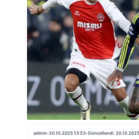
admin
•
20.10.2025 13:53
•
Güncellendi: 20.10.2025