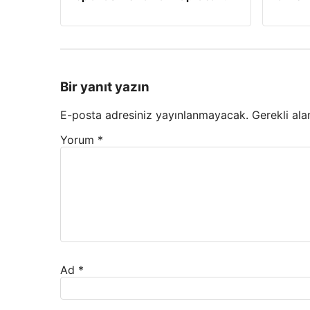
Bir yanıt yazın
E-posta adresiniz yayınlanmayacak.
Gerekli ala
Yorum
*
Ad
*