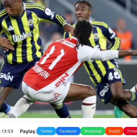
Paylaş:
 13:53
Twitter
Facebook
WhatsApp
Reddit
Pinte