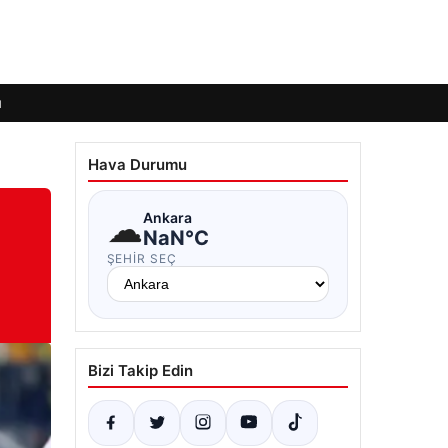
ı
Hava Durumu
☁
Ankara
NaN°C
ŞEHIR SEÇ
Bizi Takip Edin