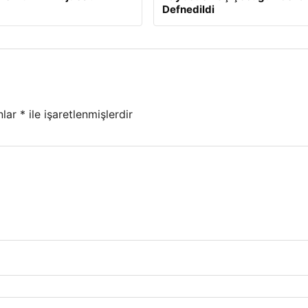
Defnedildi
nlar
*
ile işaretlenmişlerdir