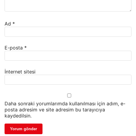
Ad
*
E-posta
*
İnternet sitesi
Daha sonraki yorumlarımda kullanılması için adım, e-
posta adresim ve site adresim bu tarayıcıya
kaydedilsin.