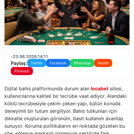
•
23.06.2026 14:11
Paylaş:
Twitter
Facebook
WhatsApp
Reddit
Pinterest
Dijital bahis platformunda durum alan
locabet
sitesi,
kullanıcılarına kaliteli bir tecrübe vaat ediyor. Alandaki
köklü tecrübesiyle çekim çeken yapı, bütün konuda
deneyimli bir tutum sergiliyor. Bahis tutkunları için
dikkatle oluşturulan görünüm, basit kullanım avantajı
sunuyor. Koruma politikalarını en noktada gözeten bu
site, eğlence merkezli sistemiyle sektörde fark