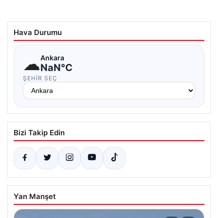
Hava Durumu
☁
Ankara
NaN°C
ŞEHIR SEÇ
Bizi Takip Edin
Yan Manşet