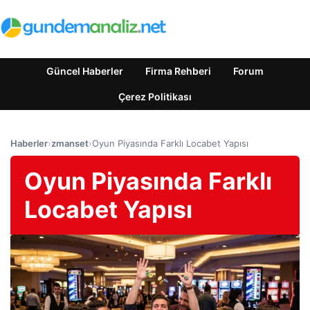
Güncel Haberler
Firma Rehberi
Forum
Çerez Politikası
Haberler
›
zmanset
›
Oyun Piyasında Farklı Locabet Yapısı
Oyun Piyasında Farklı
Locabet Yapısı