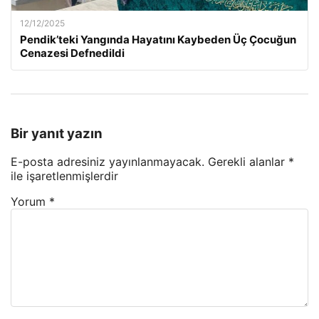
12/12/2025
Pendik’teki Yangında Hayatını Kaybeden Üç Çocuğun
Cenazesi Defnedildi
Bir yanıt yazın
E-posta adresiniz yayınlanmayacak.
Gerekli alanlar
*
ile işaretlenmişlerdir
Yorum
*