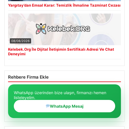
Yargıtay’dan Emsal Karar: Temizlik İhmaline Tazminat Cezası
08/08/2026
Kelebek.Org İle Dijital İletişimin Sertifikalı Adresi Ve Chat
Deneyimi
Rehbere Firma Ekle
WhatsApp üzerinden bize ulaşın, firmanızı hemen
listeleyelim.
WhatsApp Mesaj