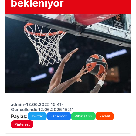
bekleniyor
admin
•
12.06.2025 15:41
•
Güncellendi: 12.06.2025 15:41
Paylaş:
Twitter
Facebook
WhatsApp
Reddit
Pinterest