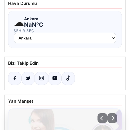
Hava Durumu
☁
Ankara
NaN°C
ŞEHIR SEÇ
Bizi Takip Edin
Yan Manşet