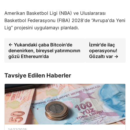
Amerikan Basketbol Ligi (NBA) ve Uluslararası
Basketbol Federasyonu (FIBA) 2028'de “Avrupa'da Yeni
Lig” projesini uygulamayı planladı.
← Yukarıdaki çaba Bitcoin'de
İzmir'de ilaç
denenirken, bireysel yatırımcının
operasyonu!
gözü Ethereum'da
Gözaltı var →
Tavsiye Edilen Haberler
14/12/2025