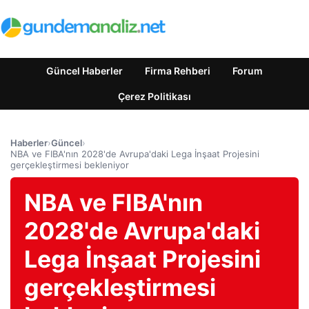
Güncel Haberler
Firma Rehberi
Forum
Çerez Politikası
Haberler
›
Güncel
›
NBA ve FIBA'nın 2028'de Avrupa'daki Lega İnşaat Projesini
gerçekleştirmesi bekleniyor
NBA ve FIBA'nın
2028'de Avrupa'daki
Lega İnşaat Projesini
gerçekleştirmesi