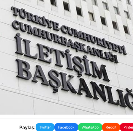
Paylaş:
Twitter
Facebook
WhatsApp
Reddit
Pinte