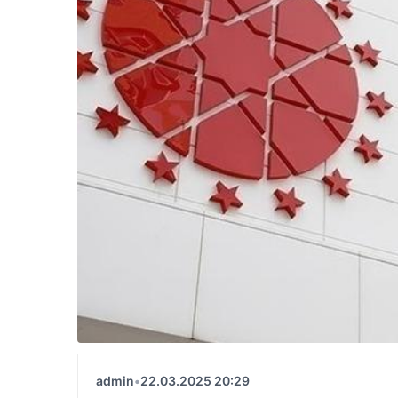
admin
•
22.03.2025 20:29