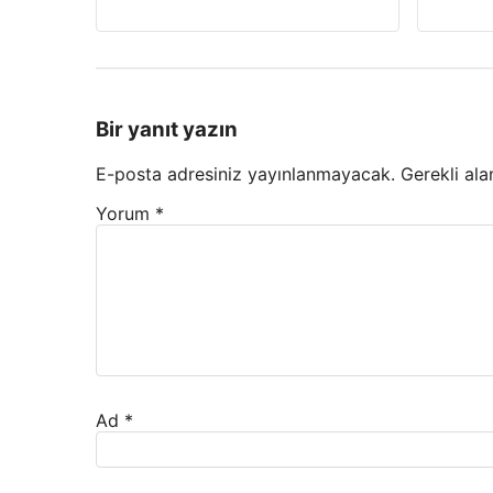
Bir yanıt yazın
E-posta adresiniz yayınlanmayacak.
Gerekli ala
Yorum
*
Ad
*