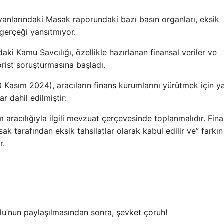
nlarındaki Masak raporundaki bazı basın organları, eksik
 gerçeği yansıtmıyor.
aki Kamu Savcılığı, özellikle hazırlanan finansal veriler ve
örist soruşturmasına başladı.
30 Kasım 2024), aracıların finans kurumlarını yürütmek için ya
 dahil edilmiştir:
m aracılığıyla ilgili mevzuat çerçevesinde toplanmalıdır. Fina
k tarafından eksik tahsilatlar olarak kabul edilir ve” farkın
r.
’nun paylaşılmasından sonra, şevket çoruh!