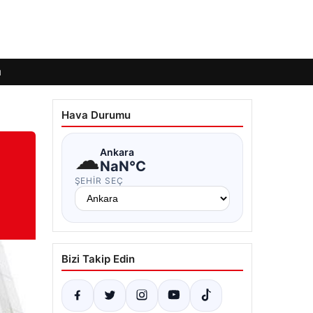
ı
Hava Durumu
☁
Ankara
NaN°C
ŞEHIR SEÇ
Bizi Takip Edin