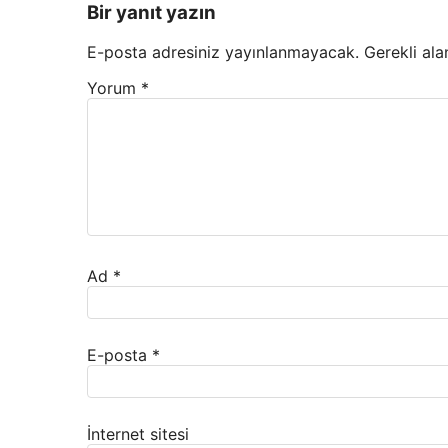
Bir yanıt yazın
E-posta adresiniz yayınlanmayacak.
Gerekli ala
Yorum
*
Ad
*
E-posta
*
İnternet sitesi