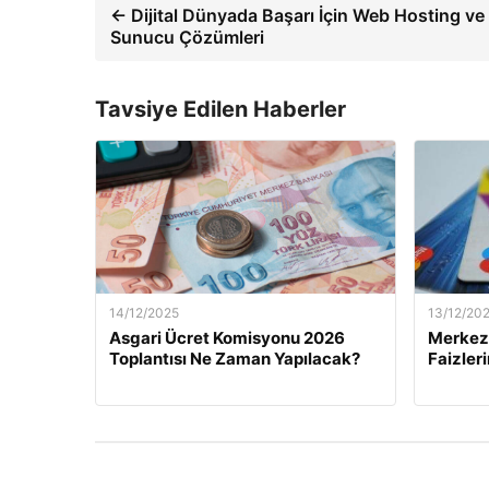
← Dijital Dünyada Başarı İçin Web Hosting ve
Sunucu Çözümleri
Tavsiye Edilen Haberler
14/12/2025
13/12/20
Asgari Ücret Komisyonu 2026
Merkez 
Toplantısı Ne Zaman Yapılacak?
Faizler