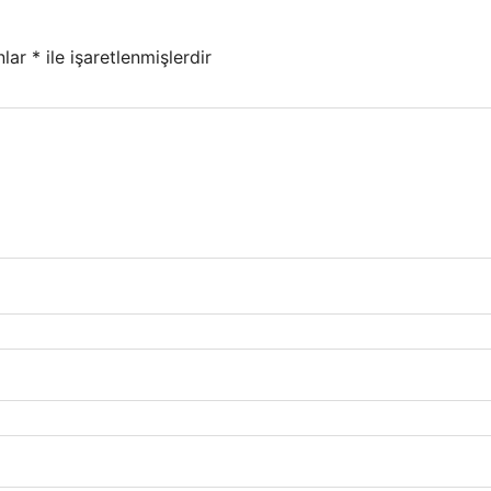
nlar
*
ile işaretlenmişlerdir