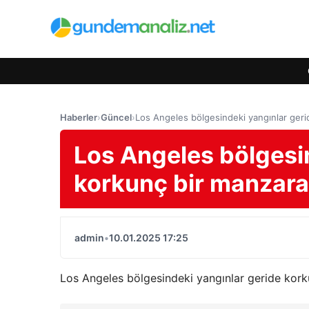
Haberler
›
Güncel
›
Los Angeles bölgesindeki yangınlar geri
Los Angeles bölgesi
korkunç bir manzara 
admin
•
10.01.2025 17:25
Los Angeles bölgesindeki yangınlar geride kork