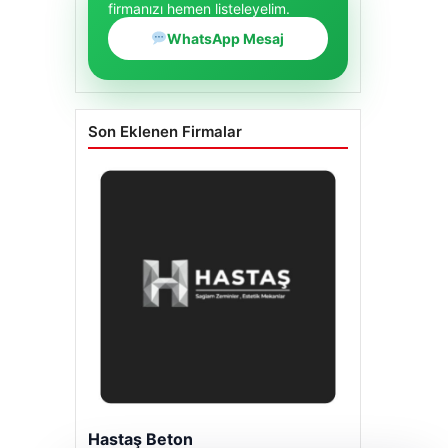
firmanızı hemen listeleyelim.
WhatsApp Mesaj
Son Eklenen Firmalar
Hastaş Beton