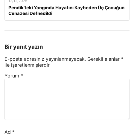
12/12/2025
Pendik’teki Yangında Hayatını Kaybeden Üç Çocuğun
Cenazesi Defnedildi
Bir yanıt yazın
E-posta adresiniz yayınlanmayacak.
Gerekli alanlar
*
ile işaretlenmişlerdir
Yorum
*
Ad
*