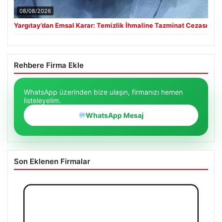
08/08/2026
Yargıtay’dan Emsal Karar: Temizlik İhmaline Tazminat Cezası
Rehbere Firma Ekle
WhatsApp üzerinden bize ulaşın, firmanızı hemen
listeleyelim.
WhatsApp Mesaj
Son Eklenen Firmalar