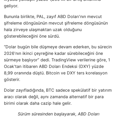
geliyor.
Bununla birlikte, PAL, zayıf ABD Doları'nın mevcut
şifreleme döngüsünün mevcut şifreleme döngüsünün
hala zirveye ulaşmaktan uzak olduğunu
gösterebileceğini öne sürdü.
“Dolar bugün bile düşmeye devam ederken, bu sürecin
2026'nın ikinci çeyreğine kadar sürebileceğini öne
sürmeye başlıyor” dedi. TradingView verilerine göre, 1
Ocak'tan itibaren ABD Doları Endeksi (DXY) yüzde
8,99 oranında düştü. Bitcoin ve DXY ters korelasyon
gösterir.
Dolar zayıfladığında, BTC sadece spekülatif bir yatırım
aracı olarak değil, aynı zamanda alternatif bir para
birimi olarak daha cazip hale gelir.
Sürüm süresinden başlayarak, ABD Doları