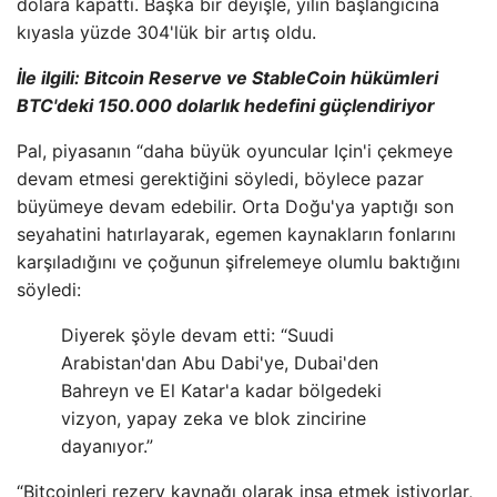
dolara kapattı. Başka bir deyişle, yılın başlangıcına
kıyasla yüzde 304'lük bir artış oldu.
İle ilgili:
Bitcoin Reserve ve StableCoin hükümleri
BTC'deki 150.000 dolarlık hedefini güçlendiriyor
Pal, piyasanın “daha büyük oyuncular Için'i çekmeye
devam etmesi gerektiğini söyledi, böylece pazar
büyümeye devam edebilir. Orta Doğu'ya yaptığı son
seyahatini hatırlayarak, egemen kaynakların fonlarını
karşıladığını ve çoğunun şifrelemeye olumlu baktığını
söyledi:
Diyerek şöyle devam etti: “Suudi
Arabistan'dan Abu Dabi'ye, Dubai'den
Bahreyn ve El Katar'a kadar bölgedeki
vizyon, yapay zeka ve blok zincirine
dayanıyor.”
“Bitcoinleri rezerv kaynağı olarak inşa etmek istiyorlar,