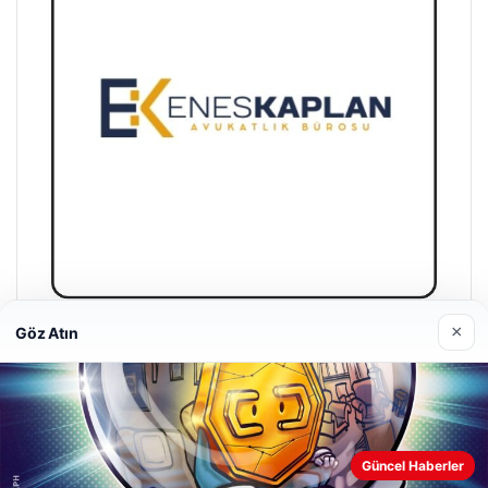
×
Göz Atın
Enes Kaplan Avukatlık Bürosu
28/04/2026
Güncel Haberler
Web sitemizi nasıl kullandığınızı daha iyi anlayabilmek,