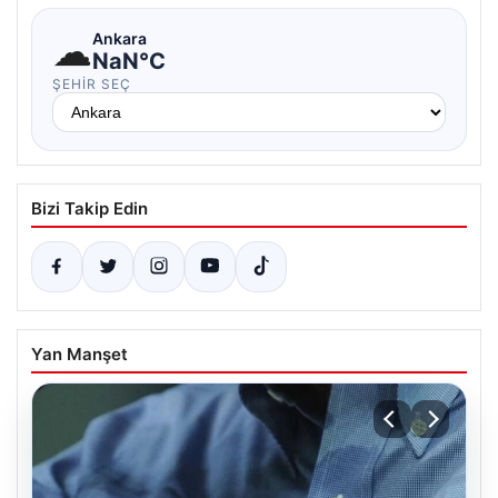
☁
Ankara
NaN°C
ŞEHIR SEÇ
Bizi Takip Edin
Yan Manşet