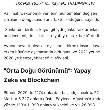
Endeksi 98.774 idi. Kaynak:
TRADINGVIEW
Pal, makroekonomik verilerin muhtemelen değişen
şifreleme döngüsünde ana faktör olduğunu söyledi.
“Sanki tüm bisiklet kaydı gibiydi çünkü faiz oranları
belirlenmedi, dolar bir süre yatay olarak baktı” dedi.
Ayrıca mevcut piyasa koşullarının birçok insana kıyasla
erken büyüme aşamasında olduğunu ve 2021 yerine
2020'ye benzeyebileceğini söyledi.
“Orta Doğu Görünümü”: Yapay
Zeka ve Blockchain
Bitcoin 2020'de 7.174 dolardan başladı, ancak % 27
Mart'ta 5.227 dolara düştü. Böylece, Ağustos'a kadar
yüzde 129'u 11.990 dolara yükseldi ve yılı 28.993