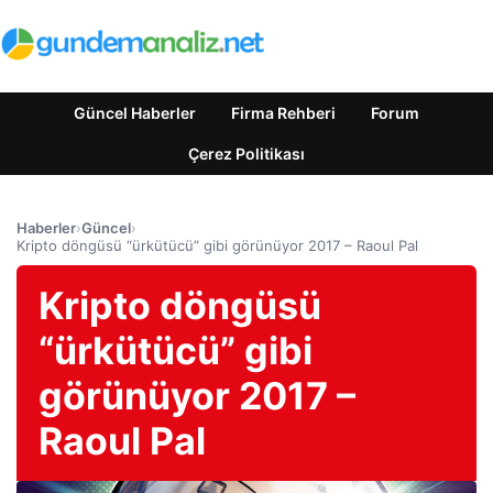
Güncel Haberler
Firma Rehberi
Forum
Çerez Politikası
Haberler
›
Güncel
›
Kripto döngüsü “ürkütücü” gibi görünüyor 2017 – Raoul Pal
Kripto döngüsü
“ürkütücü” gibi
görünüyor 2017 –
Raoul Pal