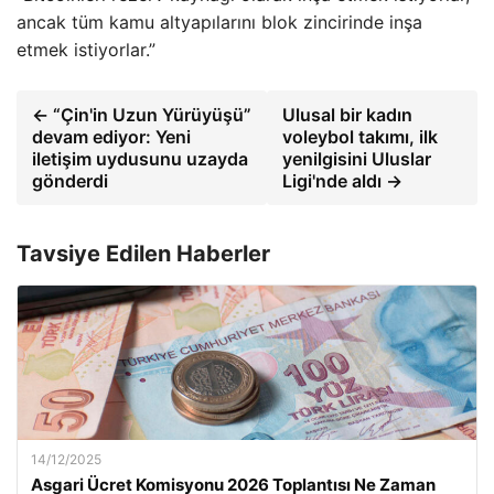
ancak tüm kamu altyapılarını blok zincirinde inşa
etmek istiyorlar.”
← “Çin'in Uzun Yürüyüşü”
Ulusal bir kadın
devam ediyor: Yeni
voleybol takımı, ilk
iletişim uydusunu uzayda
yenilgisini Uluslar
gönderdi
Ligi'nde aldı →
Tavsiye Edilen Haberler
14/12/2025
Asgari Ücret Komisyonu 2026 Toplantısı Ne Zaman