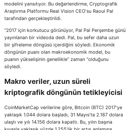
modelini yansıtıyor. Bu değerlendirme, Cryptografik
Araştırma Platformu Real Vision CEO'su Raoul Pal
tarafından gerçekleştirildi.
“2017 için korkutucu görünüyor, Pal Pal Perşembe günü
yayınlanan bir videoda dedi. Pal, bu sefer daha uzun
bir şifreleme döngüsü içerdiğini söyledi. Ekonomik
döngünün puanı olan makroekonomik model, bu
puanın yükselişinin genellikle” zaman “olduğunu
söyledi.
Makro veriler, uzun süreli
kriptografik döngünün tetikleyicisi
CoinMarketCap verilerine göre, Bitcoin (BTC) 2017'ye
yaklaşık 1.044 dolara başladı, 31 Mayıs'ta 2.187 dolara
ulaştı ve yılı 14.156 dolara kapattı. Bu, yılın başına
kıyasla yaklaşık yüzde 1,255'lik bir artış anlamına