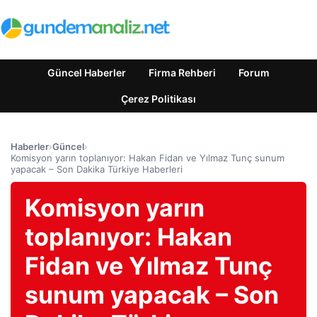
Güncel Haberler
Firma Rehberi
Forum
Çerez Politikası
Haberler
›
Güncel
›
Komisyon yarın toplanıyor: Hakan Fidan ve Yılmaz Tunç sunum
yapacak – Son Dakika Türkiye Haberleri
Komisyon yarın
toplanıyor: Hakan
Fidan ve Yılmaz Tunç
sunum yapacak – Son