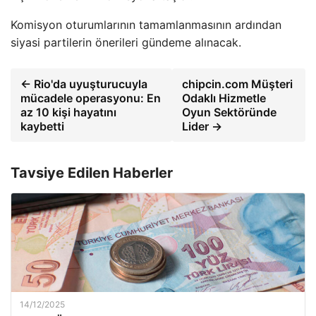
Komisyon oturumlarının tamamlanmasının ardından
siyasi partilerin önerileri gündeme alınacak.
← Rio'da uyuşturucuyla
chipcin.com Müşteri
mücadele operasyonu: En
Odaklı Hizmetle
az 10 kişi hayatını
Oyun Sektöründe
kaybetti
Lider →
Tavsiye Edilen Haberler
14/12/2025