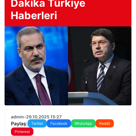
Dakika Türkiye
Haberleri
admin
•
29.10.2025 15:27
Paylaş:
Twitter
Facebook
WhatsApp
Reddit
Pinterest