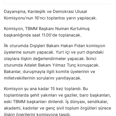
Dayanışma, Kardeşlik ve Demokrasi Ulusal
Komisyonu'nun 16'ncı toplantısı yarın yapılacak.
Komisyon, TBMM Başkanı Numan Kurtulmuş
başkanlığında saat 11.00'de toplanacak.
İlk oturumda Dışişleri Bakanı Hakan Fidan komisyon
üyelerine sunum yapacak. Yurt içi ve yurt dışındaki
olaylara ilişkin değerlendirmeler yapacak. İkinci
oturumda Adalet Bakanı Yılmaz Tunç konuşacak.
Bakanlar, duruşmayla ilgili komite üyelerinin ve
milletvekillerinin sorularını yanıtlayacak.
Komisyon şu ana kadar 15 kez toplandı. Bu
toplantılarda şehit yakınları ve gaziler, baro başkanları,
eski TBMM başkanları dinlendi. İş dünyası, sendikalar,
akademi, kadınlar ve genç sivil toplum örgütleri sürece
ilişkin önerilerini komisyona taşıdı.