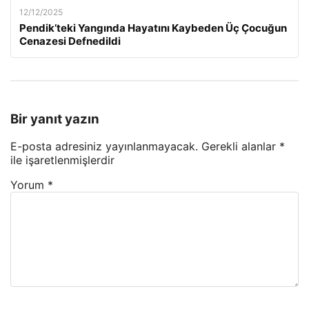
12/12/2025
Pendik’teki Yangında Hayatını Kaybeden Üç Çocuğun
Cenazesi Defnedildi
Bir yanıt yazın
E-posta adresiniz yayınlanmayacak.
Gerekli alanlar
*
ile işaretlenmişlerdir
Yorum
*