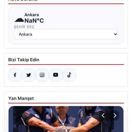
☁
Ankara
NaN°C
ŞEHIR SEÇ
Bizi Takip Edin
Yan Manşet