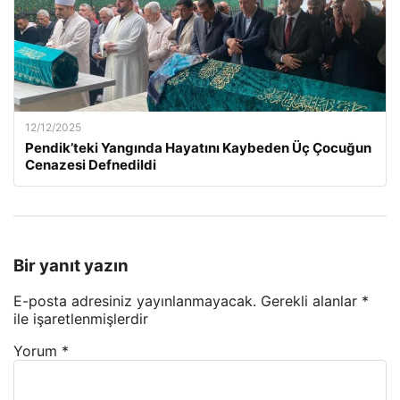
12/12/2025
Pendik’teki Yangında Hayatını Kaybeden Üç Çocuğun
Cenazesi Defnedildi
Bir yanıt yazın
E-posta adresiniz yayınlanmayacak.
Gerekli alanlar
*
ile işaretlenmişlerdir
Yorum
*