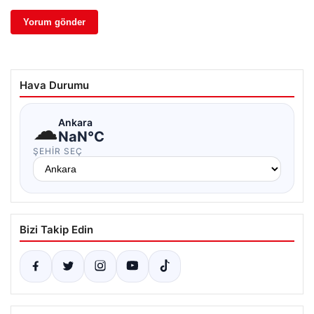
Hava Durumu
☁
Ankara
NaN°C
ŞEHIR SEÇ
Bizi Takip Edin