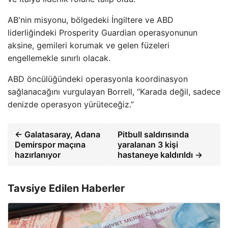
AB'nin misyonu, bölgedeki İngiltere ve ABD
liderliğindeki Prosperity Guardian operasyonunun
aksine, gemileri korumak ve gelen füzeleri
engellemekle sınırlı olacak.
ABD öncülüğündeki operasyonla koordinasyon
sağlanacağını vurgulayan Borrell, “Karada değil, sadece
denizde operasyon yürüteceğiz.”
← Galatasaray, Adana
Pitbull saldırısında
Demirspor maçına
yaralanan 3 kişi
hazırlanıyor
hastaneye kaldırıldı →
Tavsiye Edilen Haberler