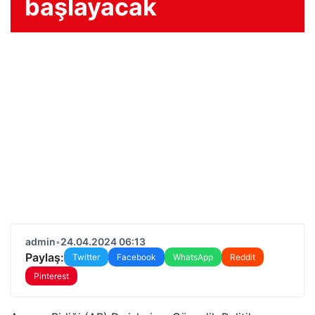
başlayacak
admin
•
24.04.2024 06:13
Paylaş:
Twitter
Facebook
WhatsApp
Reddit
Pinterest