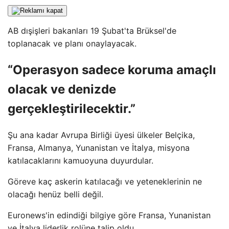
AB dışişleri bakanları 19 Şubat'ta Brüksel'de
toplanacak ve planı onaylayacak.
“Operasyon sadece koruma amaçlı
olacak ve denizde
gerçekleştirilecektir.”
Şu ana kadar Avrupa Birliği üyesi ülkeler Belçika,
Fransa, Almanya, Yunanistan ve İtalya, misyona
katılacaklarını kamuoyuna duyurdular.
Göreve kaç askerin katılacağı ve yeteneklerinin ne
olacağı henüz belli değil.
Euronews'in edindiği bilgiye göre Fransa, Yunanistan
ve İtalya liderlik rolüne talip oldu.