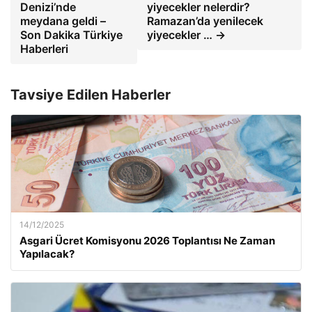
Denizi’nde
yiyecekler nelerdir?
meydana geldi –
Ramazan’da yenilecek
Son Dakika Türkiye
yiyecekler … →
Haberleri
Tavsiye Edilen Haberler
14/12/2025
Asgari Ücret Komisyonu 2026 Toplantısı Ne Zaman
Yapılacak?