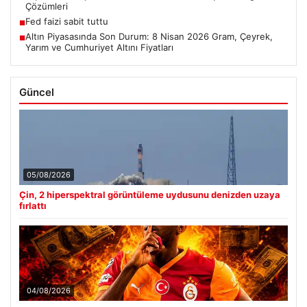
Çözümleri
Fed faizi sabit tuttu
■
Altın Piyasasında Son Durum: 8 Nisan 2026 Gram, Çeyrek,
■
Yarım ve Cumhuriyet Altını Fiyatları
Güncel
05/08/2026
Çin, 2 hiperspektral görüntüleme uydusunu denizden uzaya
fırlattı
04/08/2026