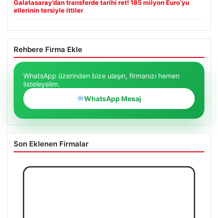
Galatasaray’dan transferde tarihi ret! 185 milyon Euro’yu
ellerinin tersiyle ittiler
Rehbere Firma Ekle
WhatsApp üzerinden bize ulaşın, firmanızı hemen
listeleyelim.
WhatsApp Mesaj
Son Eklenen Firmalar