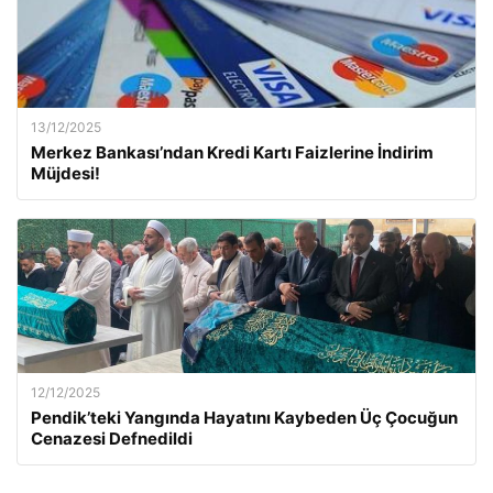
13/12/2025
Merkez Bankası’ndan Kredi Kartı Faizlerine İndirim
Müjdesi!
12/12/2025
Pendik’teki Yangında Hayatını Kaybeden Üç Çocuğun
Cenazesi Defnedildi