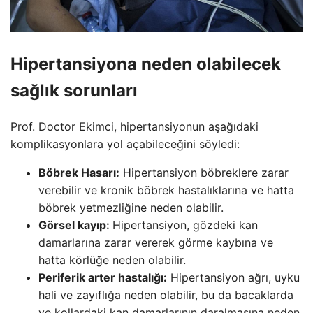
Hipertansiyona neden olabilecek
sağlık sorunları
Prof. Doctor Ekimci, hipertansiyonun aşağıdaki
komplikasyonlara yol açabileceğini söyledi:
Böbrek Hasarı:
Hipertansiyon böbreklere zarar
verebilir ve kronik böbrek hastalıklarına ve hatta
böbrek yetmezliğine neden olabilir.
Görsel kayıp:
Hipertansiyon, gözdeki kan
damarlarına zarar vererek görme kaybına ve
hatta körlüğe neden olabilir.
Periferik arter hastalığı:
Hipertansiyon ağrı, uyku
hali ve zayıflığa neden olabilir, bu da bacaklarda
ve kollardaki kan damarlarının daralmasına neden