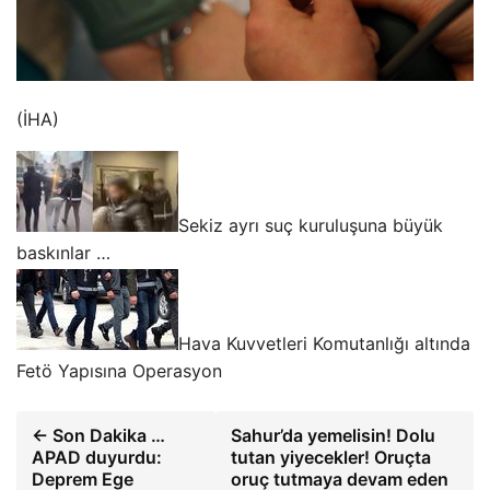
(İHA)
Sekiz ayrı suç kuruluşuna büyük
baskınlar …
Hava Kuvvetleri Komutanlığı altında
Fetö Yapısına Operasyon
← Son Dakika …
Sahur’da yemelisin! Dolu
APAD duyurdu:
tutan yiyecekler! Oruçta
Deprem Ege
oruç tutmaya devam eden