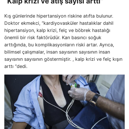
“Kalp krizi ve atış sayısı arttı”
Kış günlerinde hipertansiyon riskine atıfta bulunur.
Doktor ekmekci, “kardiyovasküler hastalıklar dahil
hipertansiyon, kalp krizi, felç ve böbrek hastalığı
önemli bir risk faktörüdür. Kan basıncı soğuk
arttığında, bu komplikasyonların riski artar. Ayrıca,
bilimsel çalışmalar, insan sayısının sayısının insan
sayısının sayısının göstermiştir. , kalp krizi ve felç kışın
arttı “dedi.