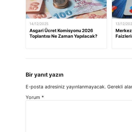
14/12/2025
13/12/20
Asgari Ücret Komisyonu 2026
Merkez 
Toplantısı Ne Zaman Yapılacak?
Faizler
Bir yanıt yazın
E-posta adresiniz yayınlanmayacak.
Gerekli ala
Yorum
*