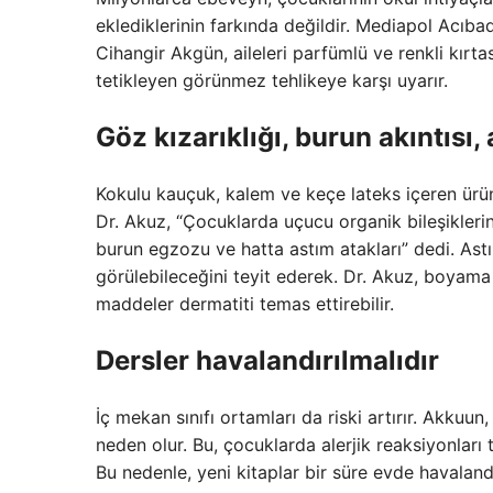
eklediklerinin farkında değildir. Mediapol Acıb
Cihangir Akgün, aileleri parfümlü ve renkli kırta
tetikleyen görünmez tehlikeye karşı uyarır.
Göz kızarıklığı, burun akıntısı,
Kokulu kauçuk, kalem ve keçe lateks içeren ürün
Dr. Akuz, “Çocuklarda uçucu organik bileşiklerin ü
burun egzozu ve hatta astım atakları” dedi. As
görülebileceğini teyit ederek. Dr. Akuz, boyama
maddeler dermatiti temas ettirebilir.
Dersler havalandırılmalıdır
İç mekan sınıfı ortamları da riski artırır. Akkuu
neden olur. Bu, çocuklarda alerjik reaksiyonları t
Bu nedenle, yeni kitaplar bir süre evde havalandı