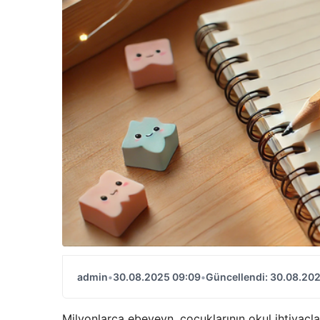
admin
•
30.08.2025 09:09
•
Güncellendi: 30.08.20
Milyonlarca ebeveyn, çocuklarının okul ihtiyaçlar