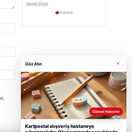
28/04/2026
×
Göz Atın
n.
Güncel Haberler
Kartpostal alışveriş hastaneye