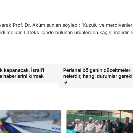
yarak Prof. Dr. Aküm şunları söyledi: “Kuzulu ve merdivenler
edilmelidir. Lateks içinde bulunan ürünlerden kaçınılmalıdır. S
k kapanacak, İsrail'i
Perianal bölgenin düzeltmeleri
ye haberlerini kırmak
nelerdir, hangi durumlar gerekl
→