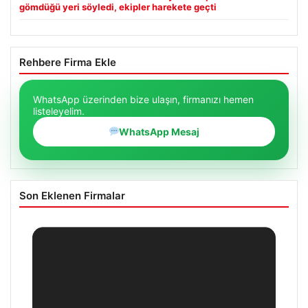
gömdüğü yeri söyledi, ekipler harekete geçti
Rehbere Firma Ekle
WhatsApp üzerinden bize ulaşın, firmanızı hemen
listeleyelim.
WhatsApp Mesaj
Son Eklenen Firmalar