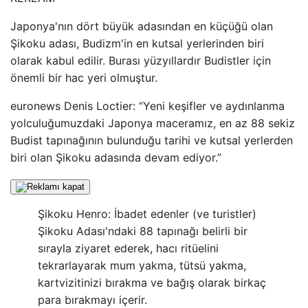
Japonya'nın dört büyük adasından en küçüğü olan
Şikoku adası, Budizm'in en kutsal yerlerinden biri
olarak kabul edilir. Burası yüzyıllardır Budistler için
önemli bir hac yeri olmuştur.
euronews Denis Loctier: “Yeni keşifler ve aydınlanma
yolculuğumuzdaki Japonya maceramız, en az 88 sekiz
Budist tapınağının bulunduğu tarihi ve kutsal yerlerden
biri olan Şikoku adasında devam ediyor.”
Şikoku Henro: İbadet edenler (ve turistler)
Şikoku Adası'ndaki 88 tapınağı belirli bir
sırayla ziyaret ederek, hacı ritüelini
tekrarlayarak mum yakma, tütsü yakma,
kartvizitinizi bırakma ve bağış olarak birkaç
para bırakmayı içerir.