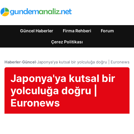
Güncel Haberler
Firma Rehberi
Forum
Çerez Politikası
Haberler
›
Güncel
›
Japonya'ya kutsal bir yolculuğa doğru | Euronews
Japonya'ya kutsal bir
yolculuğa doğru |
Euronews