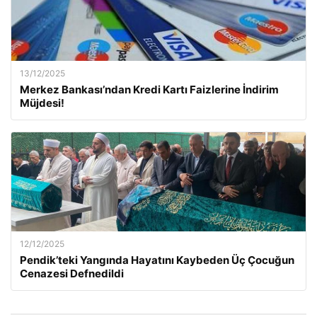
13/12/2025
Merkez Bankası’ndan Kredi Kartı Faizlerine İndirim
Müjdesi!
12/12/2025
Pendik’teki Yangında Hayatını Kaybeden Üç Çocuğun
Cenazesi Defnedildi