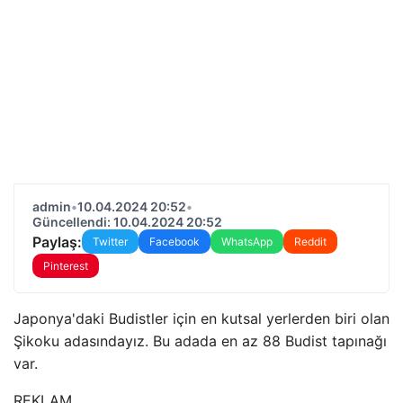
admin
•
10.04.2024 20:52
•
Güncellendi: 10.04.2024 20:52
Paylaş:
Twitter
Facebook
WhatsApp
Reddit
Pinterest
Japonya'daki Budistler için en kutsal yerlerden biri olan
Şikoku adasındayız. Bu adada en az 88 Budist tapınağı
var.
REKLAM