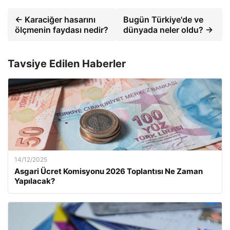
← Karaciğer hasarını
Bugün Türkiye'de ve
ölçmenin faydası nedir?
dünyada neler oldu? →
Tavsiye Edilen Haberler
14/12/2025
Asgari Ücret Komisyonu 2026 Toplantısı Ne Zaman
Yapılacak?