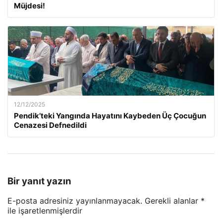
Müjdesi!
12/12/2025
Pendik’teki Yangında Hayatını Kaybeden Üç Çocuğun
Cenazesi Defnedildi
Bir yanıt yazın
E-posta adresiniz yayınlanmayacak.
Gerekli alanlar
*
ile işaretlenmişlerdir