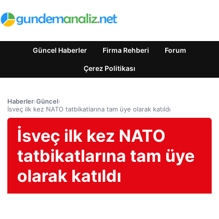
Güncel Haberler
Firma Rehberi
Forum
Çerez Politikası
Haberler
›
Güncel
›
İsveç ilk kez NATO tatbikatlarına tam üye olarak katıldı
İsveç ilk kez NATO
tatbikatlarına tam üye
olarak katıldı