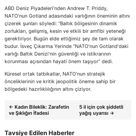
ABD Deniz Piyadeleri'nden Andrew T. Priddy,
NATO'nun Gotland adasındaki varlığının öneminin altını
çizerek şunları söyledi: “Baltık bölgesinin dinamik
zorlukları, gelişmiş, kesin ve etkili bir amfibi yeteneği
gerektiriyor. Bugün elde ettiğimiz şey de tam olarak
budur. İsveç Çıkarma Yerinde “NATO'nun Gotland'daki
varlığı Baltık Denizi'nin güvenliği ve istikrarının
korunması açısından hayati önem taşıyor” dedi.
Küresel ortak tatbikatlar, NATO'nun stratejik
önceliklerinin ve kritik jeopolitik öneme sahip bir
bölgedeki hazırlıklılığının altını çiziyor.
← Kadın Bileklik: Zarafetin
5 il için çok şiddetli
ve Şıklığın İfadesi
yağış uyarısı →
Tavsiye Edilen Haberler