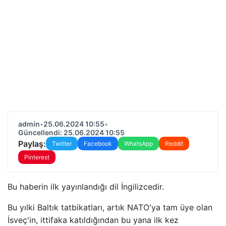
admin
•
25.06.2024 10:55
•
Güncellendi: 25.06.2024 10:55
Paylaş:
Twitter
Facebook
WhatsApp
Reddit
Pinterest
Bu haberin ilk yayınlandığı dil İngilizcedir.
Bu yılki Baltık tatbikatları, artık NATO'ya tam üye olan
İsveç'in, ittifaka katıldığından bu yana ilk kez