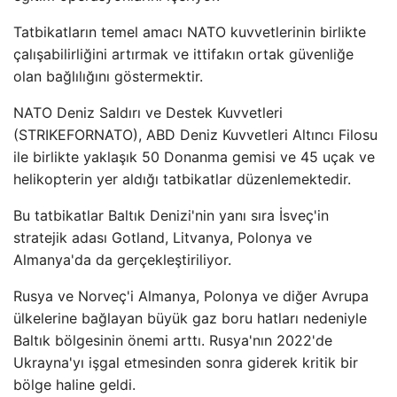
Tatbikatların temel amacı NATO kuvvetlerinin birlikte
çalışabilirliğini artırmak ve ittifakın ortak güvenliğe
olan bağlılığını göstermektir.
NATO Deniz Saldırı ve Destek Kuvvetleri
(STRIKEFORNATO), ABD Deniz Kuvvetleri Altıncı Filosu
ile birlikte yaklaşık 50 Donanma gemisi ve 45 uçak ve
helikopterin yer aldığı tatbikatlar düzenlemektedir.
Bu tatbikatlar Baltık Denizi'nin yanı sıra İsveç'in
stratejik adası Gotland, Litvanya, Polonya ve
Almanya'da da gerçekleştiriliyor.
Rusya ve Norveç'i Almanya, Polonya ve diğer Avrupa
ülkelerine bağlayan büyük gaz boru hatları nedeniyle
Baltık bölgesinin önemi arttı. Rusya'nın 2022'de
Ukrayna'yı işgal etmesinden sonra giderek kritik bir
bölge haline geldi.