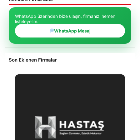
WhatsApp üzerinden bize ulaşın, firmanızı hemen
listeleyelim.
WhatsApp Mesaj
Son Eklenen Firmalar