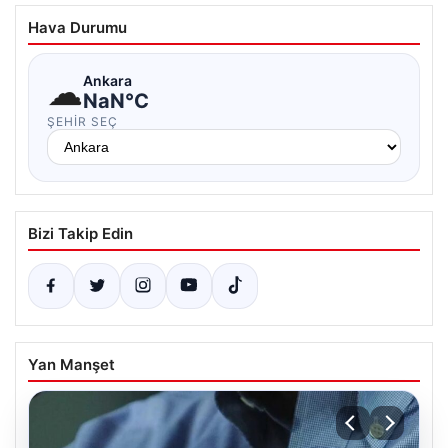
Hava Durumu
☁
Ankara
NaN°C
ŞEHIR SEÇ
Bizi Takip Edin
Yan Manşet