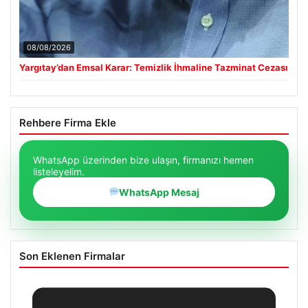
08/08/2026
Yargıtay’dan Emsal Karar: Temizlik İhmaline Tazminat Cezası
Rehbere Firma Ekle
WhatsApp üzerinden bize ulaşın, firmanızı hemen
listeleyelim.
WhatsApp Mesaj
Son Eklenen Firmalar