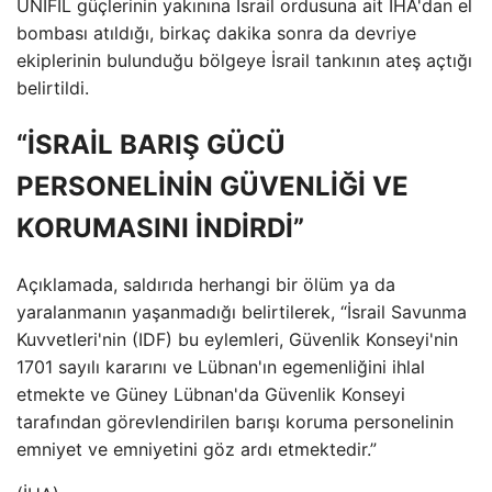
UNIFIL güçlerinin yakınına İsrail ordusuna ait İHA'dan el
bombası atıldığı, birkaç dakika sonra da devriye
ekiplerinin bulunduğu bölgeye İsrail tankının ateş açtığı
belirtildi.
“İSRAİL BARIŞ GÜCÜ
PERSONELİNİN GÜVENLİĞİ VE
KORUMASINI İNDİRDİ”
Açıklamada, saldırıda herhangi bir ölüm ya da
yaralanmanın yaşanmadığı belirtilerek, “İsrail Savunma
Kuvvetleri'nin (IDF) bu eylemleri, Güvenlik Konseyi'nin
1701 sayılı kararını ve Lübnan'ın egemenliğini ihlal
etmekte ve Güney Lübnan'da Güvenlik Konseyi
tarafından görevlendirilen barışı koruma personelinin
emniyet ve emniyetini göz ardı etmektedir.”