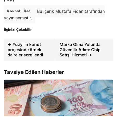
(İHA)
Kaynak: İHA
Bu içerik Mustafa Fidan tarafından
yayınlanmıştır.
İlginizi Çekebilir
← Yüzyılın konut
Marka Olma Yolunda
projesinde örnek
Güvenilir Adım: Chip
daireler sergilendi
Satışı Hizmeti →
Tavsiye Edilen Haberler