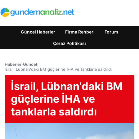
Güncel Haberler
Firma Rehberi
Forum
Çerez Politikası
Haberler
›
Güncel
›
İsrail, Lübnan'daki BM güçlerine İHA ve tanklarla saldırdı
İsrail, Lübnan'daki BM
güçlerine İHA ve
tanklarla saldırdı