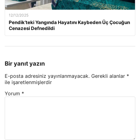
12/12/2025
Pendik’teki Yangında Hayatını Kaybeden Üç Çocuğun
Cenazesi Defnedildi
Bir yanıt yazın
E-posta adresiniz yayınlanmayacak.
Gerekli alanlar
*
ile işaretlenmişlerdir
Yorum
*