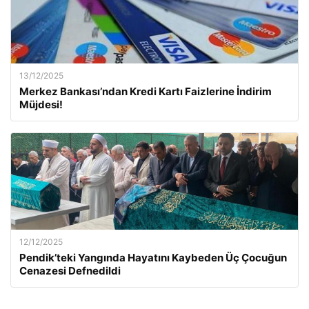
13/12/2025
Merkez Bankası’ndan Kredi Kartı Faizlerine İndirim
Müjdesi!
12/12/2025
Pendik’teki Yangında Hayatını Kaybeden Üç Çocuğun
Cenazesi Defnedildi