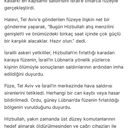
kadarki en kapsamlı saldırısını İsrail’e onlarca füzeyle
gerçekleştirdi.
Halevi, Tel Aviv’e gönderilen füzeye ilişkin net bir
gönderme yaparak, “Bugün Hizbullah atış menzilini
genişletti ve önümüzdeki birkaç saat içinde çok güçlü
bir karşılık alacaklar. Hazır olun.” dedi.
İsrailli askeri yetkililer, Hizbullah’ın fırlattığı karadan
karaya füzenin, İsrail’in Lübnan’a yönelik yüzlerce
kişinin ölümüyle sonuçlanan saldırılarının ardından imha
edildiğini duyurdu.
Füze, Tel Aviv ve İsrail’in merkezinde hava saldırısı
sirenlerini tetikledi. Herhangi bir can kaybı veya hasar
bildirilmedi. Ordu, güney Lübnan’da füzenin fırlatıldığı
bölgenin vurulduğunu duyurdu.
Hizbullah, yakın zamanda üst düzey komutanlarının
hedef alınarak öldürülmesinden ve çağrı cihazları ile