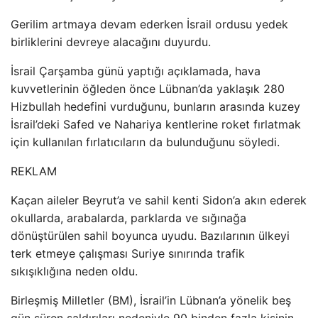
Gerilim artmaya devam ederken İsrail ordusu yedek
birliklerini devreye alacağını duyurdu.
İsrail Çarşamba günü yaptığı açıklamada, hava
kuvvetlerinin öğleden önce Lübnan’da yaklaşık 280
Hizbullah hedefini vurduğunu, bunların arasında kuzey
İsrail’deki Safed ve Nahariya kentlerine roket fırlatmak
için kullanılan fırlatıcıların da bulunduğunu söyledi.
REKLAM
Kaçan aileler Beyrut’a ve sahil kenti Sidon’a akın ederek
okullarda, arabalarda, parklarda ve sığınağa
dönüştürülen sahil boyunca uyudu. Bazılarının ülkeyi
terk etmeye çalışması Suriye sınırında trafik
sıkışıklığına neden oldu.
Birleşmiş Milletler (BM), İsrail’in Lübnan’a yönelik beş
gün süren saldırıları nedeniyle 90 binden fazla kişinin