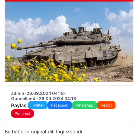
admin
•
26.09.2024 04:18
•
Güncellendi: 26.09.2024 04:18
Paylaş:
Twitter
Facebook
WhatsApp
Reddit
Pinterest
Bu haberin orijinal dili İngilizce idi.