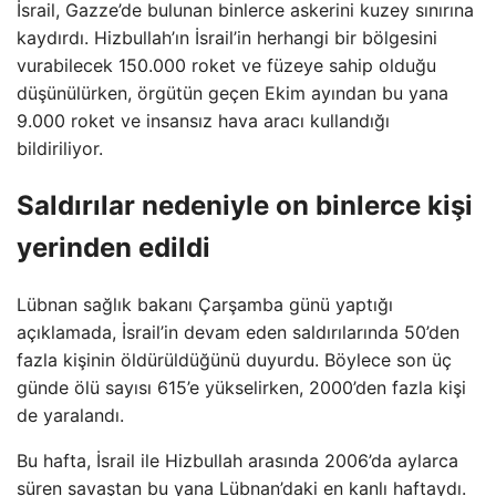
İsrail, Gazze’de bulunan binlerce askerini kuzey sınırına
kaydırdı. Hizbullah’ın İsrail’in herhangi bir bölgesini
vurabilecek 150.000 roket ve füzeye sahip olduğu
düşünülürken, örgütün geçen Ekim ayından bu yana
9.000 roket ve insansız hava aracı kullandığı
bildiriliyor.
Saldırılar nedeniyle on binlerce kişi
yerinden edildi
Lübnan sağlık bakanı Çarşamba günü yaptığı
açıklamada, İsrail’in devam eden saldırılarında 50’den
fazla kişinin öldürüldüğünü duyurdu. Böylece son üç
günde ölü sayısı 615’e yükselirken, 2000’den fazla kişi
de yaralandı.
Bu hafta, İsrail ile Hizbullah arasında 2006’da aylarca
süren savaştan bu yana Lübnan’daki en kanlı haftaydı.