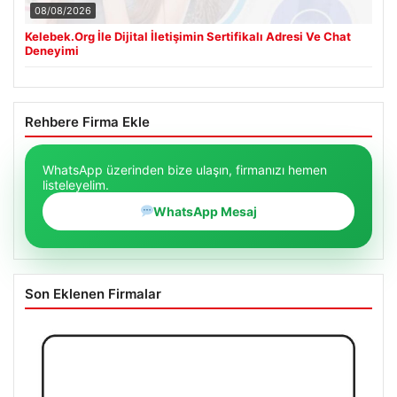
08/08/2026
Kelebek.Org İle Dijital İletişimin Sertifikalı Adresi Ve Chat
Deneyimi
Rehbere Firma Ekle
WhatsApp üzerinden bize ulaşın, firmanızı hemen
listeleyelim.
WhatsApp Mesaj
Son Eklenen Firmalar