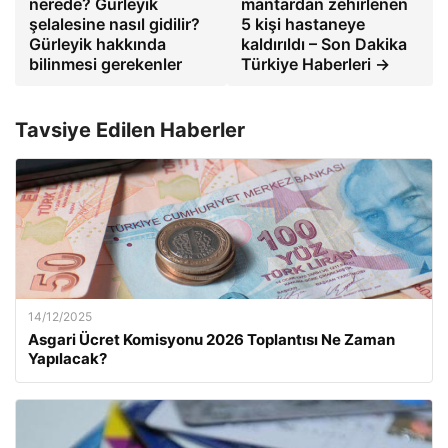
nerede? Gürleyik
mantardan zehirlenen
şelalesine nasıl gidilir?
5 kişi hastaneye
Gürleyik hakkında
kaldırıldı – Son Dakika
bilinmesi gerekenler
Türkiye Haberleri →
Tavsiye Edilen Haberler
14/12/2025
Asgari Ücret Komisyonu 2026 Toplantısı Ne Zaman
Yapılacak?