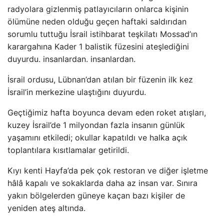
radyolara gizlenmiş patlayıcıların onlarca kişinin
ölümüne neden olduğu geçen haftaki saldırıdan
sorumlu tuttuğu İsrail istihbarat teşkilatı Mossad’ın
karargahına Kader 1 balistik füzesini ateşlediğini
duyurdu. insanlardan. insanlardan.
İsrail ordusu, Lübnan’dan atılan bir füzenin ilk kez
İsrail’in merkezine ulaştığını duyurdu.
Geçtiğimiz hafta boyunca devam eden roket atışları,
kuzey İsrail’de 1 milyondan fazla insanın günlük
yaşamını etkiledi; okullar kapatıldı ve halka açık
toplantılara kısıtlamalar getirildi.
Kıyı kenti Hayfa’da pek çok restoran ve diğer işletme
hâlâ kapalı ve sokaklarda daha az insan var. Sınıra
yakın bölgelerden güneye kaçan bazı kişiler de
yeniden ateş altında.