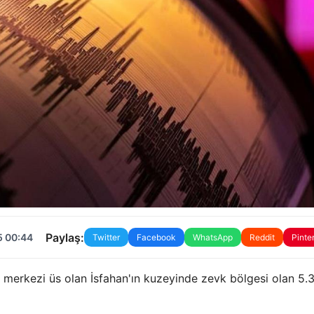
Paylaş:
5 00:44
Twitter
Facebook
WhatsApp
Reddit
Pinte
e, merkezi üs olan İsfahan'ın kuzeyinde zevk bölgesi olan 5.