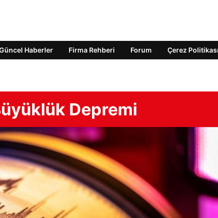
Güncel Haberler
Firma Rehberi
Forum
Çerez Politikas
 Büyüklük Depremi