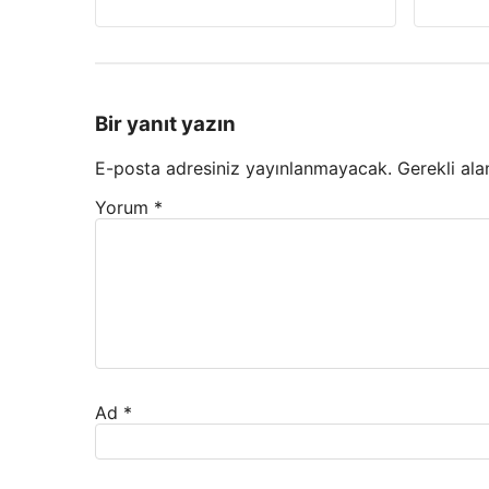
Bir yanıt yazın
E-posta adresiniz yayınlanmayacak.
Gerekli ala
Yorum
*
Ad
*