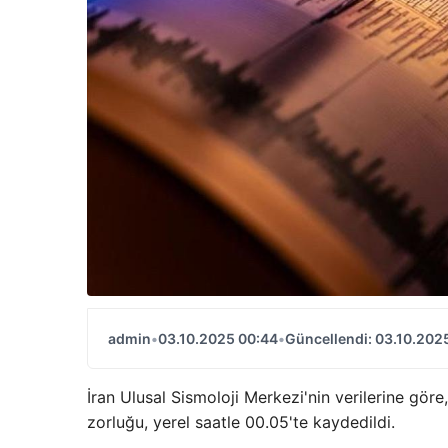
admin
•
03.10.2025 00:44
•
Güncellendi: 03.10.202
İran Ulusal Sismoloji Merkezi'nin verilerine gör
zorluğu, yerel saatle 00.05'te kaydedildi.