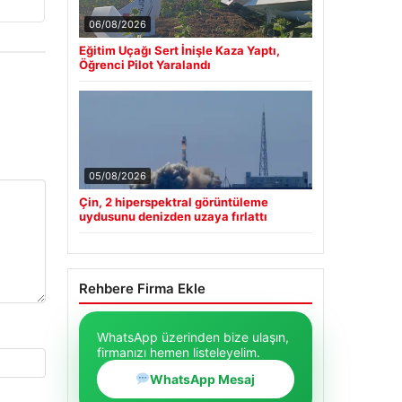
06/08/2026
Eğitim Uçağı Sert İnişle Kaza Yaptı,
Öğrenci Pilot Yaralandı
05/08/2026
Çin, 2 hiperspektral görüntüleme
uydusunu denizden uzaya fırlattı
Rehbere Firma Ekle
WhatsApp üzerinden bize ulaşın,
firmanızı hemen listeleyelim.
WhatsApp Mesaj