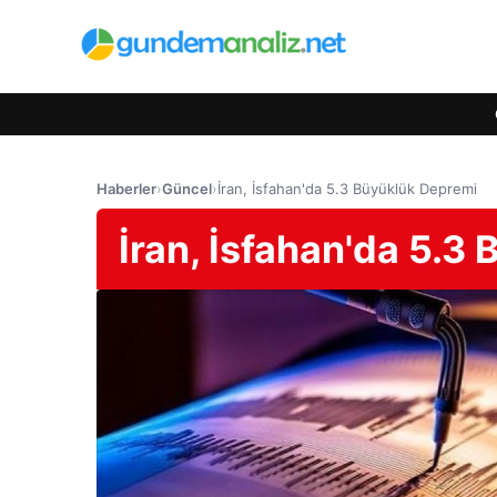
Haberler
›
Güncel
›
İran, İsfahan'da 5.3 Büyüklük Depremi
İran, İsfahan'da 5.3