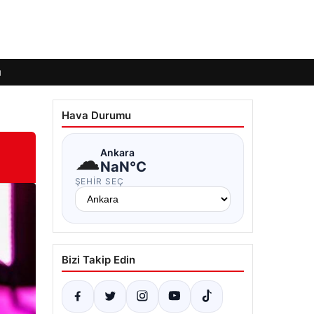
ı
Hava Durumu
☁
Ankara
NaN°C
ŞEHIR SEÇ
Bizi Takip Edin