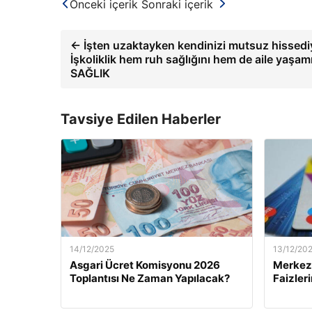
Önceki içerik
Sonraki içerik
← İşten uzaktayken kendinizi mutsuz hissediy
İşkoliklik hem ruh sağlığını hem de aile yaşam
SAĞLIK
Tavsiye Edilen Haberler
14/12/2025
13/12/20
Asgari Ücret Komisyonu 2026
Merkez 
Toplantısı Ne Zaman Yapılacak?
Faizler