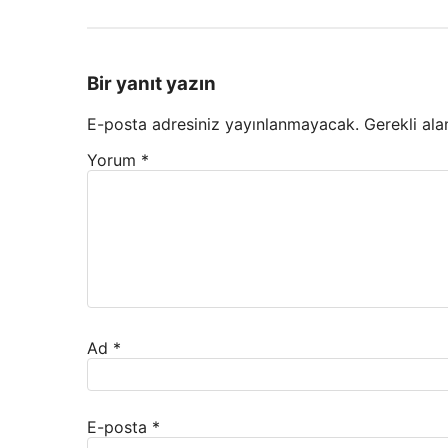
Bir yanıt yazın
E-posta adresiniz yayınlanmayacak.
Gerekli ala
Yorum
*
Ad
*
E-posta
*