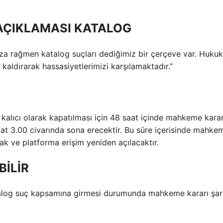
AÇIKLAMASI KATALOG
mıza rağmen katalog suçları dediğimiz bir çerçeve var. Huk
kaldırarak hassasiyetlerimizi karşılamaktadır.”
 kalıcı olarak kapatılması için 48 saat içinde mahkeme karar
aat 3.00 civarında sona erecektir. Bu süre içerisinde mahke
cak ve platforma erişim yeniden açılacaktır.
BİLİR
log suç kapsamına girmesi durumunda mahkeme kararı şart