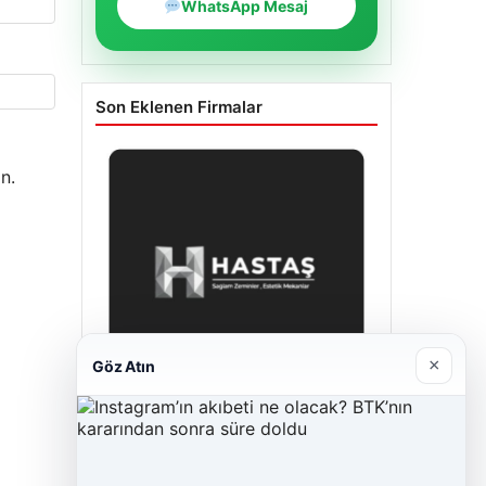
WhatsApp Mesaj
Son Eklenen Firmalar
n.
×
Göz Atın
Hastaş Beton
26/05/2026