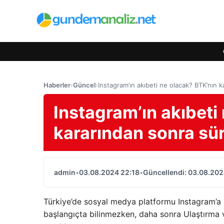
Haberler
›
Güncel
›
Instagram’ın akıbeti ne olacak? BTK’nın 
Instagram’ın akıbeti
kararından sonra sü
admin
•
03.08.2024 22:18
•
Güncellendi: 03.08.202
Türkiye’de sosyal medya platformu Instagram’a 
başlangıçta bilinmezken, daha sonra Ulaştırma 