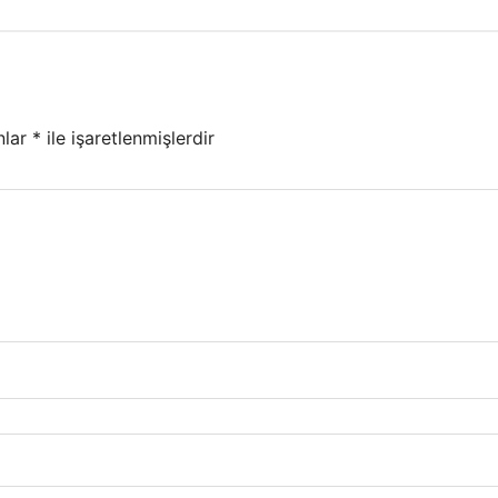
nlar
*
ile işaretlenmişlerdir