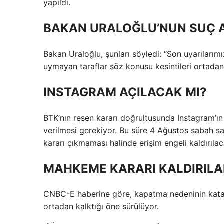
yapıldı.
BAKAN URALOĞLU’NUN SUÇ 
Bakan Uraloğlu, şunları söyledi: “Son uyarıları
uymayan taraflar söz konusu kesintileri ortadan 
INSTAGRAM AÇILACAK MI?
BTK’nın resen kararı doğrultusunda Instagram’ın
verilmesi gerekiyor. Bu süre 4 Ağustos sabah s
kararı çıkmaması halinde erişim engeli kaldırıla
MAHKEME KARARI KALDIRILA
CNBC-E haberine göre, kapatma nedeninin kata
ortadan kalktığı öne sürülüyor.