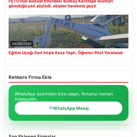
FETÖ’nün suikast timindeki Burkay Karatepe silahları
gömdüğü yeri söyledi, ekipler harekete geçti
06/08/2026
Eğitim Uçağı Sert İnişle Kaza Yaptı, Öğrenci Pilot Yaralandı
Rehbere Firma Ekle
WhatsApp üzerinden bize ulaşın, firmanızı hemen
listeleyelim.
WhatsApp Mesaj
Son Eklenen Firmalar