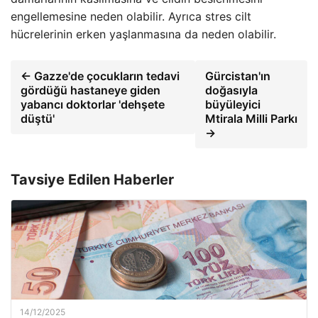
engellemesine neden olabilir. Ayrıca stres cilt
hücrelerinin erken yaşlanmasına da neden olabilir.
← Gazze'de çocukların tedavi
Gürcistan'ın
gördüğü hastaneye giden
doğasıyla
yabancı doktorlar 'dehşete
büyüleyici
düştü'
Mtirala Milli Parkı
→
Tavsiye Edilen Haberler
14/12/2025