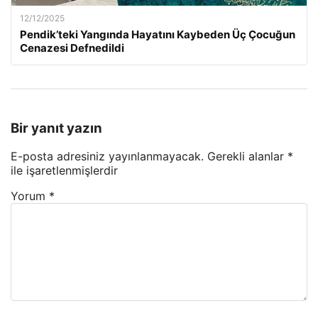
12/12/2025
Pendik’teki Yangında Hayatını Kaybeden Üç Çocuğun
Cenazesi Defnedildi
Bir yanıt yazın
E-posta adresiniz yayınlanmayacak.
Gerekli alanlar
*
ile işaretlenmişlerdir
Yorum
*