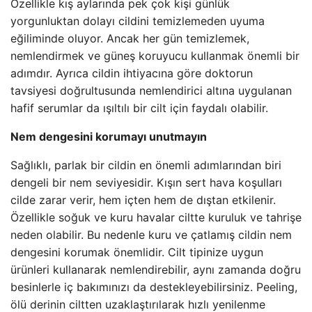
Özellikle kış aylarında pek çok kişi günlük
yorgunluktan dolayı cildini temizlemeden uyuma
eğiliminde oluyor. Ancak her gün temizlemek,
nemlendirmek ve güneş koruyucu kullanmak önemli bir
adımdır. Ayrıca cildin ihtiyacına göre doktorun
tavsiyesi doğrultusunda nemlendirici altına uygulanan
hafif serumlar da ışıltılı bir cilt için faydalı olabilir.
Nem dengesini korumayı unutmayın
Sağlıklı, parlak bir cildin en önemli adımlarından biri
dengeli bir nem seviyesidir. Kışın sert hava koşulları
cilde zarar verir, hem içten hem de dıştan etkilenir.
Özellikle soğuk ve kuru havalar ciltte kuruluk ve tahrişe
neden olabilir. Bu nedenle kuru ve çatlamış cildin nem
dengesini korumak önemlidir. Cilt tipinize uygun
ürünleri kullanarak nemlendirebilir, aynı zamanda doğru
besinlerle iç bakımınızı da destekleyebilirsiniz. Peeling,
ölü derinin ciltten uzaklaştırılarak hızlı yenilenme