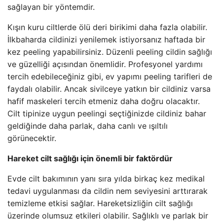
sağlayan bir yöntemdir.
Kışın kuru ciltlerde ölü deri birikimi daha fazla olabilir.
İlkbaharda cildinizi yenilemek istiyorsanız haftada bir
kez peeling yapabilirsiniz. Düzenli peeling cildin sağlığı
ve güzelliği açısından önemlidir. Profesyonel yardımı
tercih edebileceğiniz gibi, ev yapımı peeling tarifleri de
faydalı olabilir. Ancak sivilceye yatkın bir cildiniz varsa
hafif maskeleri tercih etmeniz daha doğru olacaktır.
Cilt tipinize uygun peelingi seçtiğinizde cildiniz bahar
geldiğinde daha parlak, daha canlı ve ışıltılı
görünecektir.
Hareket cilt sağlığı için önemli bir faktördür
Evde cilt bakımının yanı sıra yılda birkaç kez medikal
tedavi uygulanması da cildin nem seviyesini arttırarak
temizleme etkisi sağlar. Hareketsizliğin cilt sağlığı
üzerinde olumsuz etkileri olabilir. Sağlıklı ve parlak bir