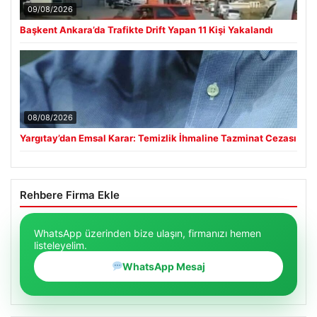
09/08/2026
Başkent Ankara’da Trafikte Drift Yapan 11 Kişi Yakalandı
08/08/2026
Yargıtay’dan Emsal Karar: Temizlik İhmaline Tazminat Cezası
Rehbere Firma Ekle
WhatsApp üzerinden bize ulaşın, firmanızı hemen
listeleyelim.
WhatsApp Mesaj