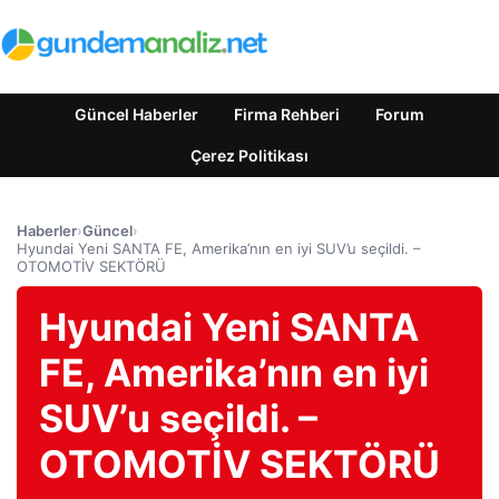
Güncel Haberler
Firma Rehberi
Forum
Çerez Politikası
Haberler
›
Güncel
›
Hyundai Yeni SANTA FE, Amerika’nın en iyi SUV’u seçildi. –
OTOMOTİV SEKTÖRÜ
Hyundai Yeni SANTA
FE, Amerika’nın en iyi
SUV’u seçildi. –
OTOMOTİV SEKTÖRÜ