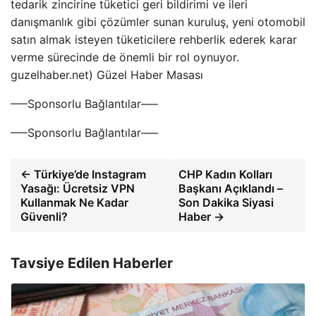
tedarik zincirine tüketici geri bildirimi ve ileri
danışmanlık gibi çözümler sunan kuruluş, yeni otomobil
satın almak isteyen tüketicilere rehberlik ederek karar
verme sürecinde de önemli bir rol oynuyor.
guzelhaber.net) Güzel Haber Masası
—–Sponsorlu Bağlantılar—–
—–Sponsorlu Bağlantılar—–
← Türkiye’de Instagram
CHP Kadın Kolları
Yasağı: Ücretsiz VPN
Başkanı Açıklandı –
Kullanmak Ne Kadar
Son Dakika Siyasi
Güvenli?
Haber →
Tavsiye Edilen Haberler