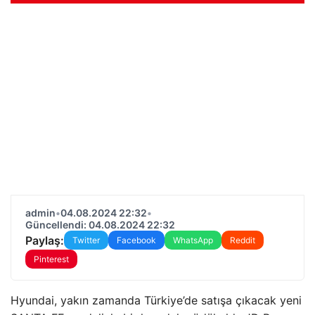
admin
•
04.08.2024 22:32
•
Güncellendi: 04.08.2024 22:32
Paylaş:
Twitter
Facebook
WhatsApp
Reddit
Pinterest
Hyundai, yakın zamanda Türkiye’de satışa çıkacak yeni