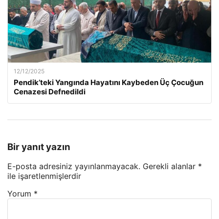
12/12/2025
Pendik’teki Yangında Hayatını Kaybeden Üç Çocuğun
Cenazesi Defnedildi
Bir yanıt yazın
E-posta adresiniz yayınlanmayacak.
Gerekli alanlar
*
ile işaretlenmişlerdir
Yorum
*