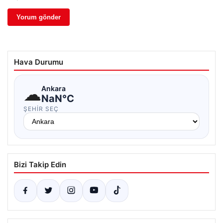
Hava Durumu
☁
Ankara
NaN°C
ŞEHIR SEÇ
Bizi Takip Edin