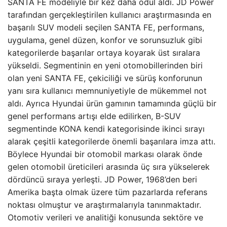
SANTA FE modeliyle bir kez daha ödül aldı. JD Power
tarafından gerçekleştirilen kullanıcı araştırmasında en
başarılı SUV modeli seçilen SANTA FE, performans,
uygulama, genel düzen, konfor ve sorunsuzluk gibi
kategorilerde başarılar ortaya koyarak üst sıralara
yükseldi. Segmentinin en yeni otomobillerinden biri
olan yeni SANTA FE, çekiciliği ve sürüş konforunun
yanı sıra kullanıcı memnuniyetiyle de mükemmel not
aldı. Ayrıca Hyundai ürün gamının tamamında güçlü bir
genel performans artışı elde edilirken, B-SUV
segmentinde KONA kendi kategorisinde ikinci sırayı
alarak çeşitli kategorilerde önemli başarılara imza attı.
Böylece Hyundai bir otomobil markası olarak önde
gelen otomobil üreticileri arasında üç sıra yükselerek
dördüncü sıraya yerleşti. JD Power, 1968’den beri
Amerika başta olmak üzere tüm pazarlarda referans
noktası olmuştur ve araştırmalarıyla tanınmaktadır.
Otomotiv verileri ve analitiği konusunda sektöre ve