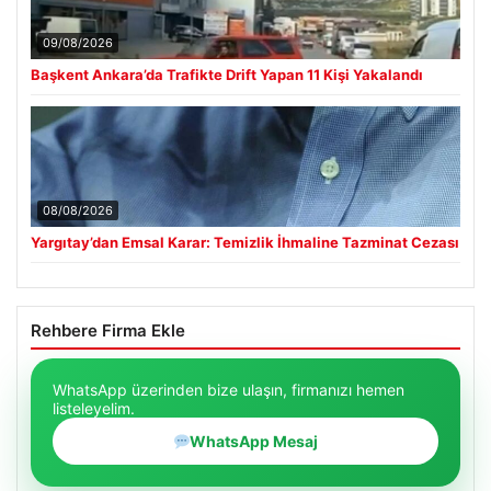
09/08/2026
Başkent Ankara’da Trafikte Drift Yapan 11 Kişi Yakalandı
08/08/2026
Yargıtay’dan Emsal Karar: Temizlik İhmaline Tazminat Cezası
Rehbere Firma Ekle
WhatsApp üzerinden bize ulaşın, firmanızı hemen
listeleyelim.
WhatsApp Mesaj