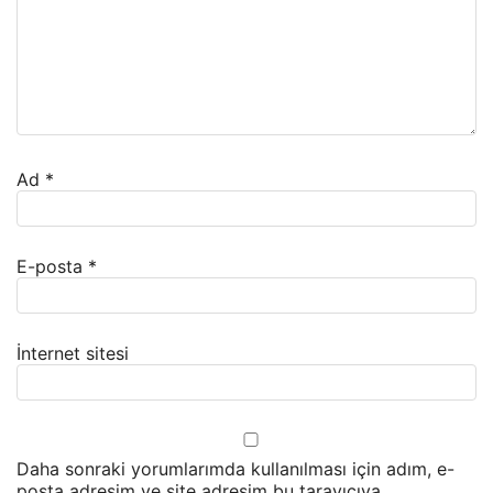
Ad
*
E-posta
*
İnternet sitesi
Daha sonraki yorumlarımda kullanılması için adım, e-
posta adresim ve site adresim bu tarayıcıya