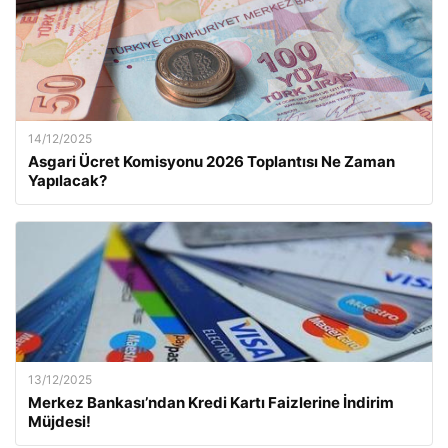
14/12/2025
Asgari Ücret Komisyonu 2026 Toplantısı Ne Zaman
Yapılacak?
13/12/2025
Merkez Bankası’ndan Kredi Kartı Faizlerine İndirim
Müjdesi!