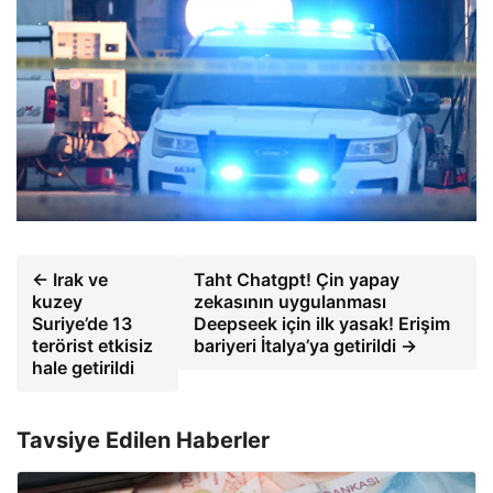
← Irak ve
Taht Chatgpt! Çin yapay
kuzey
zekasının uygulanması
Suriye’de 13
Deepseek için ilk yasak! Erişim
terörist etkisiz
bariyeri İtalya’ya getirildi →
hale getirildi
Tavsiye Edilen Haberler