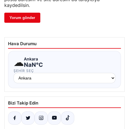
kaydedilsin.
Hava Durumu
☁
Ankara
NaN°C
ŞEHIR SEÇ
Bizi Takip Edin