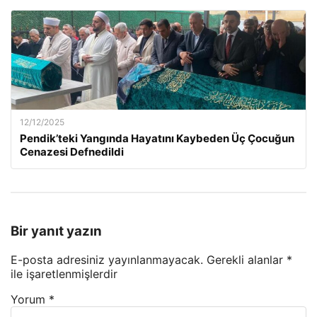
12/12/2025
Pendik’teki Yangında Hayatını Kaybeden Üç Çocuğun
Cenazesi Defnedildi
Bir yanıt yazın
E-posta adresiniz yayınlanmayacak.
Gerekli alanlar
*
ile işaretlenmişlerdir
Yorum
*