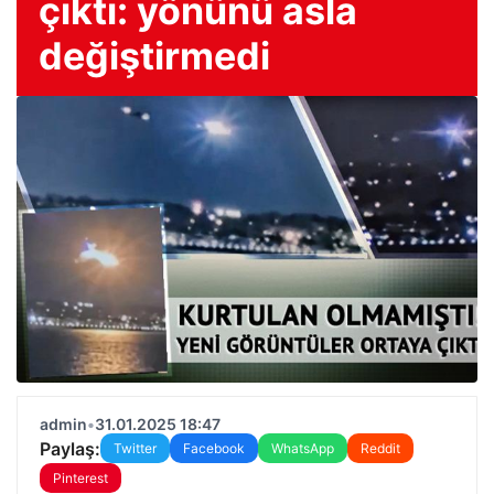
çıktı: yönünü asla
değiştirmedi
admin
•
31.01.2025 18:47
Paylaş:
Twitter
Facebook
WhatsApp
Reddit
Pinterest