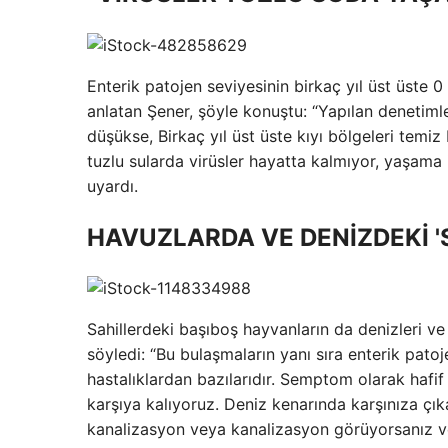
Enterik patojen seviyesinin birkaç yıl üst üste 0 
anlatan Şener, şöyle konuştu: “Yapılan denetimle
düşükse, Birkaç yıl üst üste kıyı bölgeleri temiz
tuzlu sularda virüsler hayatta kalmıyor, yaşama 
uyardı.
HAVUZLARDA VE DENİZDEKİ '
Sahillerdeki başıboş hayvanların da denizleri ve sa
söyledi: “Bu bulaşmaların yanı sıra enterik patoj
hastalıklardan bazılarıdır. Semptom olarak hafif 
karşıya kalıyoruz. Deniz kenarında karşınıza çık
kanalizasyon veya kanalizasyon görüyorsanız v