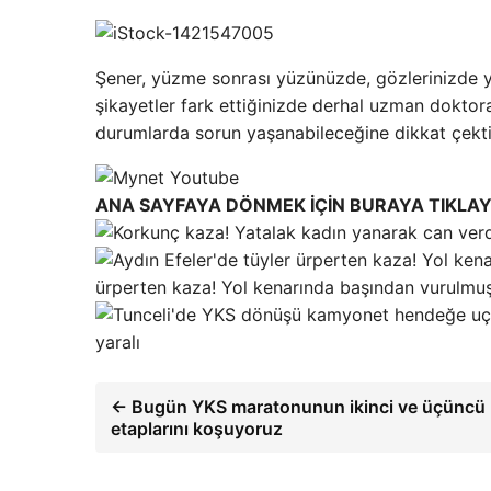
Şener, yüzme sonrası yüzünüzde, gözlerinizde y
şikayetler fark ettiğinizde derhal uzman doktora
durumlarda sorun yaşanabileceğine dikkat çekti. 
ANA SAYFAYA DÖNMEK İÇİN BURAYA TIKLAY
ürperten kaza! Yol kenarında başından vurulmu
yaralı
← Bugün YKS maratonunun ikinci ve üçüncü
etaplarını koşuyoruz