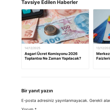
Tavsiye Edilen Haberler
14/12/2025
13/12/20
Asgari Ücret Komisyonu 2026
Merkez 
Toplantısı Ne Zaman Yapılacak?
Faizler
Bir yanıt yazın
E-posta adresiniz yayınlanmayacak.
Gerekli ala
Yorum
*