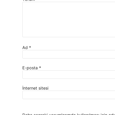
Ad
*
E-posta
*
İnternet sitesi