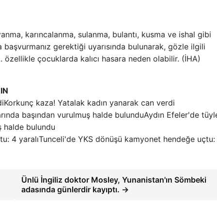
anma, karıncalanma, sulanma, bulantı, kusma ve ishal gibi
 başvurmanız gerektiği uyarısında bulunarak, gözle ilgili
özellikle çocuklarda kalıcı hasara neden olabilir. (İHA)
IN
Korkunç kaza! Yatalak kadın yanarak can verdi
Aydın Efeler'de tüyl
ş halde bulundu
Tunceli'de YKS dönüşü kamyonet hendeğe uçtu:
Ünlü İngiliz doktor Mosley, Yunanistan'ın Sömbeki
adasında günlerdir kayıptı. →