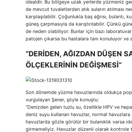
idealdir. Bu bölgeye uzak yerlerde yüzmeniz ger
de mevcut tuvaletlerden atık suların atılması ne
karşılaşılabilir. Çoğunlukla baş ağrısı, bulantı, 
güneş çarpmasıyla da karıştırılabilir. Çünkü gün
de neden olabiliyor. Bunlar için bazı laboratuvar
patojen çıkarsa bu hastalara tanı konuluyor ve a
“DERİDEN, AĞIZDAN DÜŞEN S
ÖLÇEKLERİNİN DEĞİŞMESİ”
Son dönemde yüzme havuzlarında oldukça popüle
vurgulayan Şener, şöyle konuştu:
“Denizden gelen tuzlu su, özellikle HPV ve hepa
deniz suyu kullanan havuzlar, normal havuzlara 
havuzlarda gözle görülür bir bulanıklık varsa 
girmemeliyiz. Havuzlar düzenli olarak kontrole 