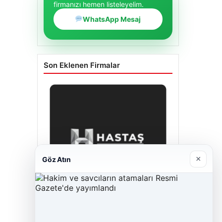
firmanızı hemen listeleyelim.
WhatsApp Mesaj
Son Eklenen Firmalar
×
Göz Atın
Hastaş Beton