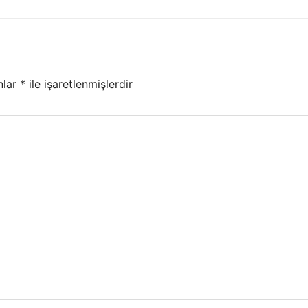
nlar
*
ile işaretlenmişlerdir