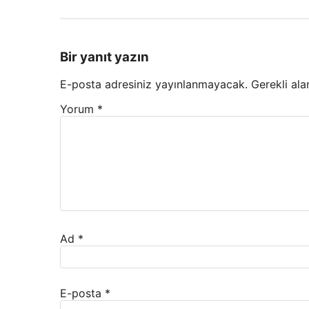
Bir yanıt yazın
E-posta adresiniz yayınlanmayacak.
Gerekli ala
Yorum
*
Ad
*
E-posta
*