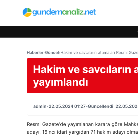
Haberler
›
Güncel
›
Hakim ve savcıların atamaları Resmi Gaz
Hakim ve savcıların 
yayımlandı
admin
•
22.05.2024 01:27
•
Güncellendi: 22.05.202
Resmi Gazete'de yayımlanan karara göre Mahke
adayı, 16'ncı idari yargıdan 71 hakim adayı olm