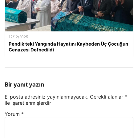
12/12/2025
Pendik’teki Yangında Hayatını Kaybeden Üç Çocuğun
Cenazesi Defnedildi
Bir yanıt yazın
E-posta adresiniz yayınlanmayacak.
Gerekli alanlar
*
ile işaretlenmişlerdir
Yorum
*