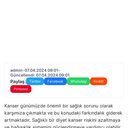
admin
•
07.04.2024 09:01
•
Güncellendi: 07.04.2024 09:01
Paylaş:
Twitter
Facebook
WhatsApp
Reddit
Pinterest
Kanser günümüzde önemli bir sağlık sorunu olarak
karşımıza çıkmakta ve bu konudaki farkındalık giderek
artmaktadır. Sağlıklı bir diyet kanser riskini azaltmaya
ve bağışıklık sistemini güçlendirmeye yardımcı olabilir.