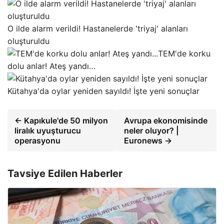
O ilde alarm verildi! Hastanelerde 'triyaj' alanları
oluşturuldu
TEM'de korku
dolu anlar! Ateş yandı…
Kütahya'da oylar yeniden sayıldı! İşte yeni sonuçlar
← Kapıkule'de 50 milyon
Avrupa ekonomisinde
liralık uyuşturucu
neler oluyor? |
operasyonu
Euronews →
Tavsiye Edilen Haberler