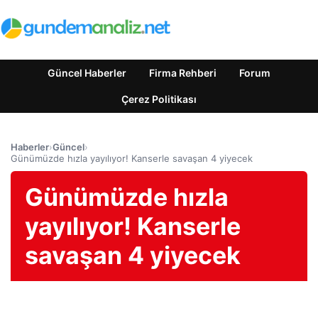
Güncel Haberler
Firma Rehberi
Forum
Çerez Politikası
Haberler
›
Güncel
›
Günümüzde hızla yayılıyor! Kanserle savaşan 4 yiyecek
Günümüzde hızla
yayılıyor! Kanserle
savaşan 4 yiyecek