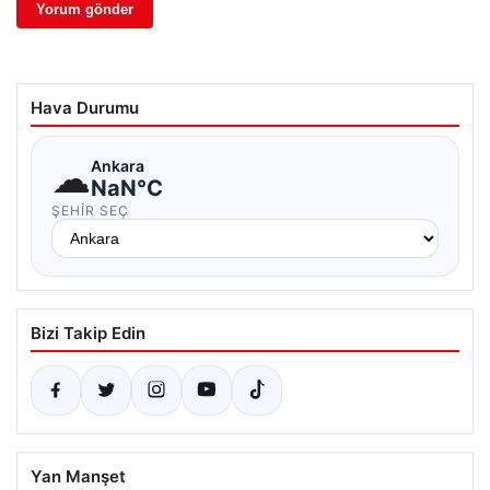
Hava Durumu
☁
Ankara
NaN°C
ŞEHIR SEÇ
Bizi Takip Edin
Yan Manşet