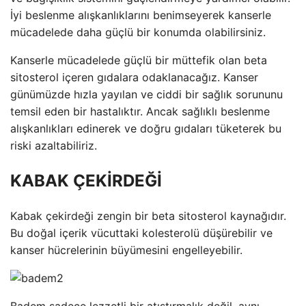
İyi beslenme alışkanlıklarını benimseyerek kanserle
mücadelede daha güçlü bir konumda olabilirsiniz.
Kanserle mücadelede güçlü bir müttefik olan beta
sitosterol içeren gıdalara odaklanacağız. Kanser
günümüzde hızla yayılan ve ciddi bir sağlık sorununu
temsil eden bir hastalıktır. Ancak sağlıklı beslenme
alışkanlıkları edinerek ve doğru gıdaları tüketerek bu
riski azaltabiliriz.
KABAK ÇEKİRDEĞİ
Kabak çekirdeği zengin bir beta sitosterol kaynağıdır.
Bu doğal içerik vücuttaki kolesterolü düşürebilir ve
kanser hücrelerinin büyümesini engelleyebilir.
Badem sadece lezzetli bir atıştırmalık değil, aynı