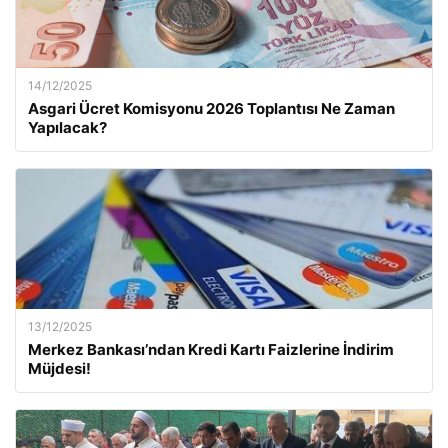
14/12/2025
Asgari Ücret Komisyonu 2026 Toplantısı Ne Zaman
Yapılacak?
13/12/2025
Merkez Bankası’ndan Kredi Kartı Faizlerine İndirim
Müjdesi!