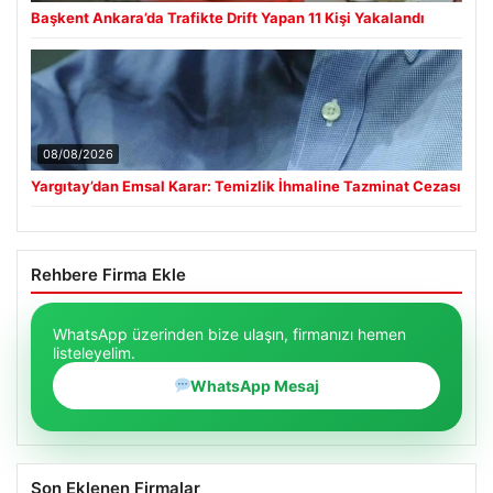
Başkent Ankara’da Trafikte Drift Yapan 11 Kişi Yakalandı
08/08/2026
Yargıtay’dan Emsal Karar: Temizlik İhmaline Tazminat Cezası
Rehbere Firma Ekle
WhatsApp üzerinden bize ulaşın, firmanızı hemen
listeleyelim.
WhatsApp Mesaj
Son Eklenen Firmalar