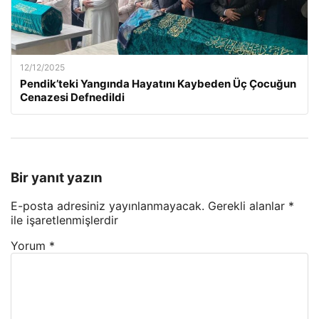
12/12/2025
Pendik’teki Yangında Hayatını Kaybeden Üç Çocuğun
Cenazesi Defnedildi
Bir yanıt yazın
E-posta adresiniz yayınlanmayacak.
Gerekli alanlar
*
ile işaretlenmişlerdir
Yorum
*