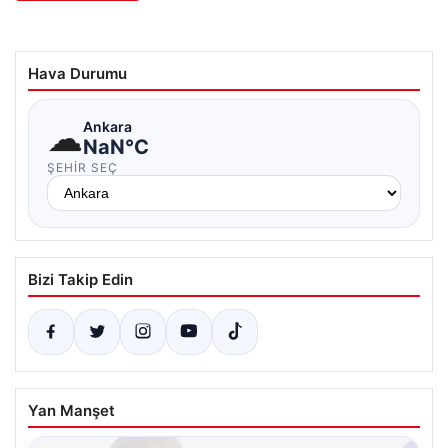
Hava Durumu
☁
Ankara
NaN°C
ŞEHIR SEÇ
Bizi Takip Edin
Yan Manşet