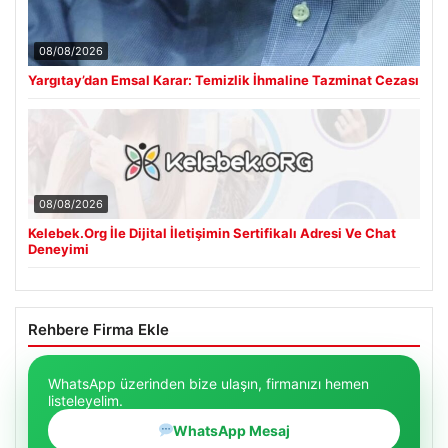
08/08/2026
Yargıtay’dan Emsal Karar: Temizlik İhmaline Tazminat Cezası
08/08/2026
Kelebek.Org İle Dijital İletişimin Sertifikalı Adresi Ve Chat
Deneyimi
Rehbere Firma Ekle
WhatsApp üzerinden bize ulaşın, firmanızı hemen
listeleyelim.
WhatsApp Mesaj