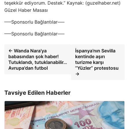
teşekkür ediyorum. Destek.” Kaynak: (guzelhaber.net)
Güzel Haber Masası
—–Sponsorlu Bağlantılar—–
—–Sponsorlu Bağlantılar—–
← Wanda Nara'ya
İspanya'nın Sevilla
babasından şok haber!
kentinde aşırı
Tutuklandı, tutuklanabilir…
turizme karşı
Avrupa'dan futbol
“Yüzler” protestosu
→
Tavsiye Edilen Haberler