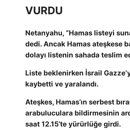
VURDU
Netanyahu, “Hamas listeyi sun
dedi. Ancak Hamas ateşkese bağ
dolayı listenin sahada teslim e
Liste beklenirken İsrail Gazze’
kaybetti ve yaralandı.
Ateşkes, Hamas’ın serbest bırak
arabuluculara bildirmesinin ar
saat 12.15’te yürürlüğe girdi.