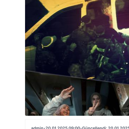
admin
•
20.01.2025 09:00
•
Güncellendi: 20.01.202