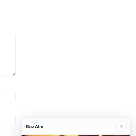
×
Göz Atın