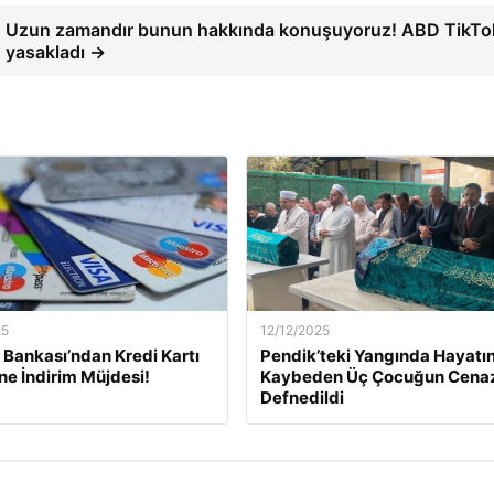
Uzun zamandır bunun hakkında konuşuyoruz! ABD TikTo
yasakladı →
25
12/12/2025
Bankası’ndan Kredi Kartı
Pendik’teki Yangında Hayatın
ine İndirim Müjdesi!
Kaybeden Üç Çocuğun Cena
Defnedildi