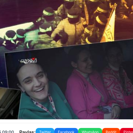
Paylaş:
5 09:00
Twitter
Facebook
WhatsApp
Reddit
Pinte