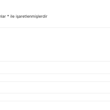
nlar
*
ile işaretlenmişlerdir