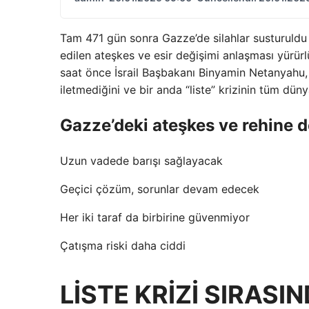
Tam 471 gün sonra Gazze’de silahlar susturuldu v
edilen ateşkes ve esir değişimi anlaşması yürürlü
saat önce İsrail Başbakanı Binyamin Netanyahu, Ha
iletmediğini ve bir anda “liste” krizinin tüm dü
Gazze’deki ateşkes ve rehine
Uzun vadede barışı sağlayacak
Geçici çözüm, sorunlar devam edecek
Her iki taraf da birbirine güvenmiyor
Çatışma riski daha ciddi
LİSTE KRİZİ SIRASIN