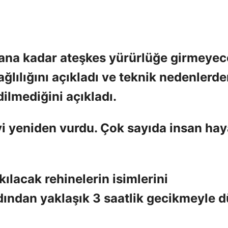
ana kadar ateşkes yürürlüğe girmeyec
lılığını açıkladı ve teknik nedenlerd
dilmediğini açıkladı.
yi yeniden vurdu. Çok sayıda insan hay
ılacak rehinelerin isimlerini
dından yaklaşık 3 saatlik gecikmeyle 