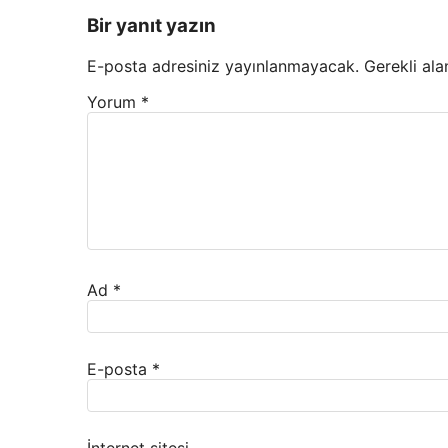
Bir yanıt yazın
E-posta adresiniz yayınlanmayacak.
Gerekli ala
Yorum
*
Ad
*
E-posta
*
İnternet sitesi