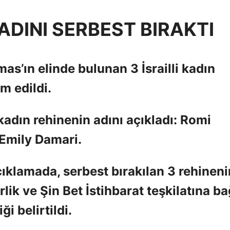
ADINI SERBEST BIRAKTI
’ın elinde bulunan 3 İsrailli kadın
im edildi.
 kadın rehinenin adını açıkladı: Romi
Emily Damari.
çıklamada, serbest bırakılan 3 rehineni
rlik ve Şin Bet İstihbarat teşkilatına ba
ği belirtildi.