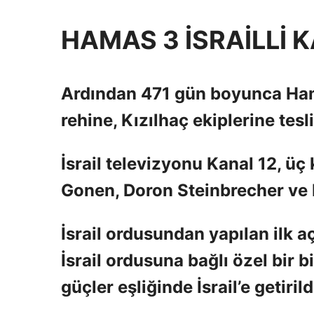
HAMAS 3 İSRAİLLİ K
Ardından 471 gün boyunca Hamas
rehine, Kızılhaç ekiplerine tesl
İsrail televizyonu Kanal 12, üç
Gonen, Doron Steinbrecher ve 
İsrail ordusundan yapılan ilk a
İsrail ordusuna bağlı özel bir bi
güçler eşliğinde İsrail’e getirildi