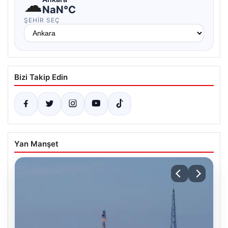
☁
NaN°C
ŞEHIR SEÇ
Bizi Takip Edin
Yan Manşet