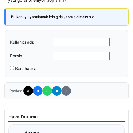
1 yazı görüntüleniyor (toplam 1)
Bu konuyu yanıtlamak için giriş yapmış olmalısınız.
Kullanıcı adı:
Parola:
Beni hatırla
Paylaş:
Hava Durumu
Ankara