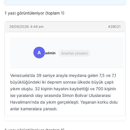
1 yazı görüntüleniyor (toplam 1)
26/06/2026: 4:46 am
#28021
A
admin
Anahtar yönetici
Venezuela’da 39 saniye arayla meydana gelen 7,5 ve 7,1
büyüklüğündeki iki deprem sonrası ülkede büyük çaplı
yıkım oluştu. 32 kişinin hayatını kaybettiği ve 700 kişinin
ise yaralandı olay sırasında Simon Bolivar Uluslararası
Havalimanı’nda da yıkım gerçekleşti. Yaşanan korku dolu
anlar kameralara yansıdı.