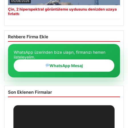
05/08/2026
Çin, 2 hiperspektral görüntüleme uydusunu denizden uzaya
fırlattı
Rehbere Firma Ekle
WhatsApp üzerinden bize ulaşın, firmanızı hemen
listeleyelim.
WhatsApp Mesaj
Son Eklenen Firmalar