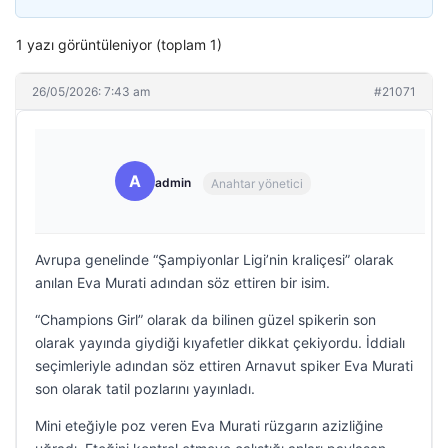
1 yazı görüntüleniyor (toplam 1)
26/05/2026: 7:43 am
#21071
A
admin
Anahtar yönetici
Avrupa genelinde “Şampiyonlar Ligi’nin kraliçesi” olarak
anılan Eva Murati adından söz ettiren bir isim.
“Champions Girl” olarak da bilinen güzel spikerin son
olarak yayında giydiği kıyafetler dikkat çekiyordu. İddialı
seçimleriyle adından söz ettiren Arnavut spiker Eva Murati
son olarak tatil pozlarını yayınladı.
Mini eteğiyle poz veren Eva Murati rüzgarın azizliğine