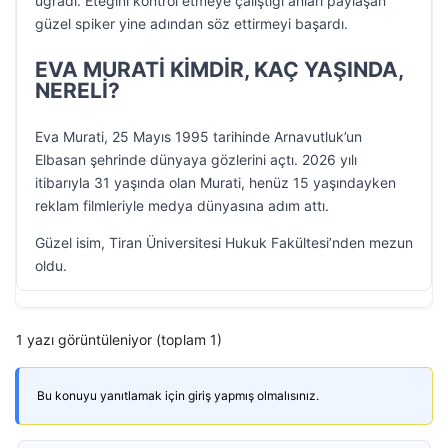
uğradı. Eteğini kontrol etmeye çalıştığı anları paylaşan
güzel spiker yine adından söz ettirmeyi başardı.
EVA MURATİ KİMDİR, KAÇ YAŞINDA,
NERELİ?
Eva Murati, 25 Mayıs 1995 tarihinde Arnavutluk’un
Elbasan şehrinde dünyaya gözlerini açtı. 2026 yılı
itibarıyla 31 yaşında olan Murati, henüz 15 yaşındayken
reklam filmleriyle medya dünyasına adım attı.
Güzel isim, Tiran Üniversitesi Hukuk Fakültesi’nden mezun
oldu.
1 yazı görüntüleniyor (toplam 1)
Bu konuyu yanıtlamak için giriş yapmış olmalısınız.