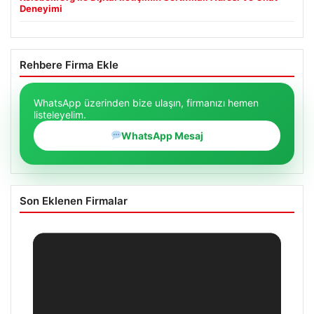
Deneyimi
Rehbere Firma Ekle
WhatsApp üzerinden bize ulaşın, firmanızı hemen
listeleyelim.
WhatsApp Mesaj
Son Eklenen Firmalar