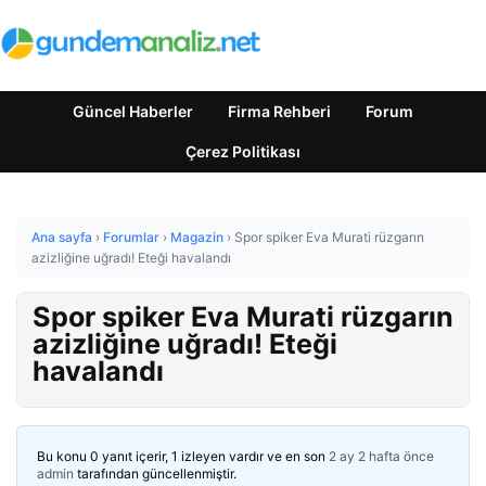
Güncel Haberler
Firma Rehberi
Forum
Çerez Politikası
Ana sayfa
›
Forumlar
›
Magazin
›
Spor spiker Eva Murati rüzgarın
azizliğine uğradı! Eteği havalandı
Spor spiker Eva Murati rüzgarın
azizliğine uğradı! Eteği
havalandı
Bu konu 0 yanıt içerir, 1 izleyen vardır ve en son
2 ay 2 hafta önce
admin
tarafından güncellenmiştir.