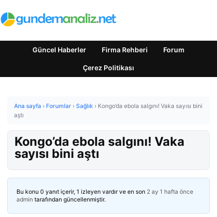
Güncel Haberler
Firma Rehberi
Forum
Çerez Politikası
Ana sayfa
›
Forumlar
›
Sağlık
›
Kongo’da ebola salgını! Vaka sayısı bini
aştı
Kongo’da ebola salgını! Vaka
sayısı bini aştı
Bu konu 0 yanıt içerir, 1 izleyen vardır ve en son
2 ay 1 hafta önce
admin
tarafından güncellenmiştir.