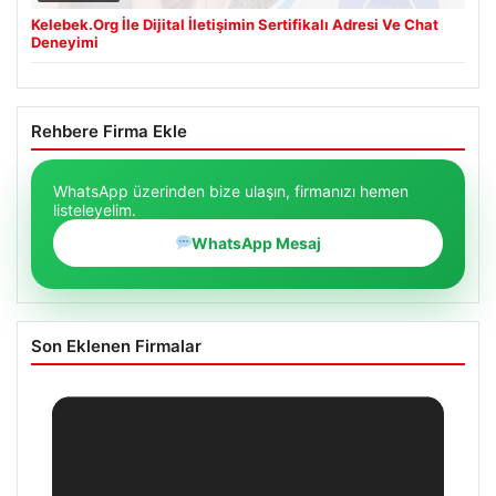
Kelebek.Org İle Dijital İletişimin Sertifikalı Adresi Ve Chat
Deneyimi
Rehbere Firma Ekle
WhatsApp üzerinden bize ulaşın, firmanızı hemen
listeleyelim.
WhatsApp Mesaj
Son Eklenen Firmalar