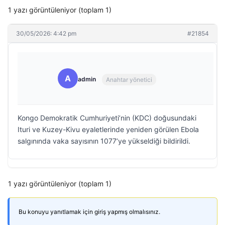
1 yazı görüntüleniyor (toplam 1)
30/05/2026: 4:42 pm
#21854
A
admin
Anahtar yönetici
Kongo Demokratik Cumhuriyeti’nin (KDC) doğusundaki
Ituri ve Kuzey-Kivu eyaletlerinde yeniden görülen Ebola
salgınında vaka sayısının 1077’ye yükseldiği bildirildi.
1 yazı görüntüleniyor (toplam 1)
Bu konuyu yanıtlamak için giriş yapmış olmalısınız.