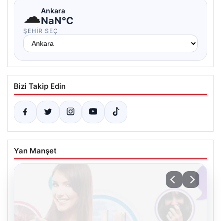
☁
Ankara
NaN°C
ŞEHIR SEÇ
Bizi Takip Edin
Yan Manşet