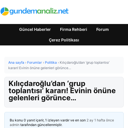
Güncel Haberler
Firma Rehberi
Forum
Çerez Politikası
Ana sayfa
›
Forumlar
›
Politika
›
Kılıçdaroğlu’dan ‘grup toplantısı’
kararı! Evinin önüne gelenleri görünce…
Kılıçdaroğlu’dan ‘grup
toplantısı’ kararı! Evinin önüne
gelenleri görünce…
Bu konu 0 yanıt içerir, 1 izleyen vardır ve en son
2 ay 1 hafta önce
admin
tarafından güncellenmiştir.