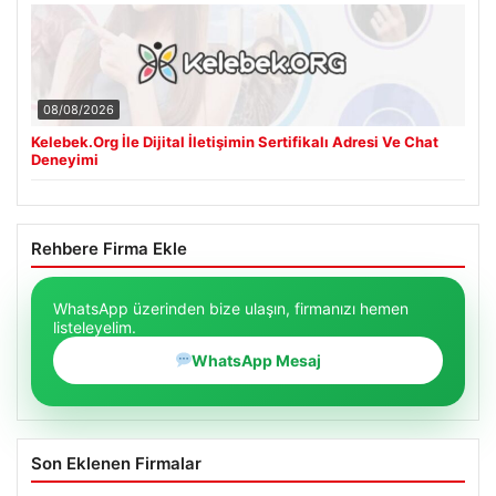
08/08/2026
Kelebek.Org İle Dijital İletişimin Sertifikalı Adresi Ve Chat
Deneyimi
Rehbere Firma Ekle
WhatsApp üzerinden bize ulaşın, firmanızı hemen
listeleyelim.
WhatsApp Mesaj
Son Eklenen Firmalar