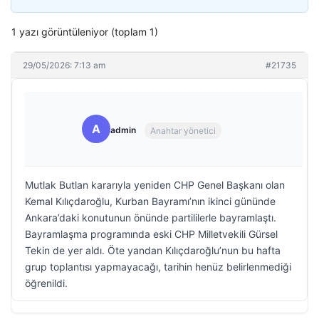
1 yazı görüntüleniyor (toplam 1)
29/05/2026: 7:13 am
#21735
A
admin
Anahtar yönetici
Mutlak Butlan kararıyla yeniden CHP Genel Başkanı olan
Kemal Kılıçdaroğlu, Kurban Bayramı’nın ikinci gününde
Ankara’daki konutunun önünde partililerle bayramlaştı.
Bayramlaşma programında eski CHP Milletvekili Gürsel
Tekin de yer aldı. Öte yandan Kılıçdaroğlu’nun bu hafta
grup toplantısı yapmayacağı, tarihin henüz belirlenmediği
öğrenildi.