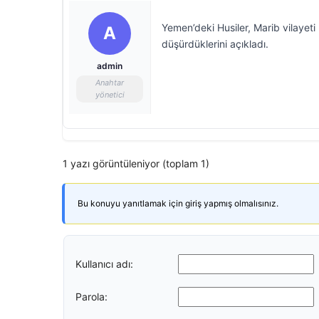
Yemen’deki Husiler, Marib vilayeti
A
düşürdüklerini açıkladı.
admin
Anahtar
yönetici
1 yazı görüntüleniyor (toplam 1)
Bu konuyu yanıtlamak için giriş yapmış olmalısınız.
Kullanıcı adı:
Parola: