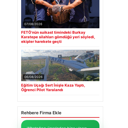
07/08/2026
FETÖ’nün suikast timindeki Burkay
Karatepe silahları gömdüğü yeri söyledi,
ekipler harekete geçti
06/08/2026
Eğitim Uçağı Sert İnişle Kaza Yaptı,
Öğrenci Pilot Yaralandı
Rehbere Firma Ekle