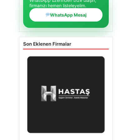
WhatsApp üzerinden bize ulaşın,
firmanızı hemen listeleyelim.
WhatsApp Mesaj
Son Eklenen Firmalar