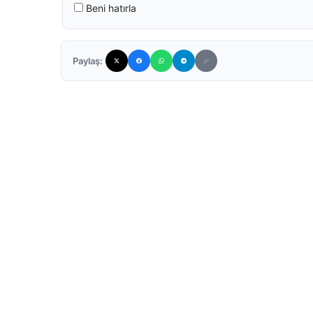
Beni hatırla
Paylaş: