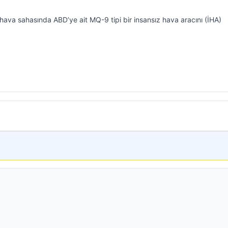
 hava sahasında ABD’ye ait MQ-9 tipi bir insansız hava aracını (İHA)