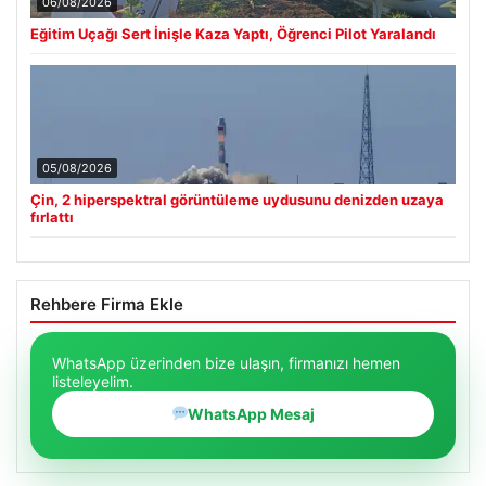
06/08/2026
Eğitim Uçağı Sert İnişle Kaza Yaptı, Öğrenci Pilot Yaralandı
05/08/2026
Çin, 2 hiperspektral görüntüleme uydusunu denizden uzaya
fırlattı
Rehbere Firma Ekle
WhatsApp üzerinden bize ulaşın, firmanızı hemen
listeleyelim.
WhatsApp Mesaj