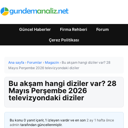
Güncel Haberler
Firma Rehberi
Forum
Çerez Politikası
Ana sayfa
›
Forumlar
›
Magazin
›
Bu akşam hangi diziler var? 28
Mayıs Perşembe 2026 televizyondaki diziler
Bu akşam hangi diziler var? 28
Mayıs Perşembe 2026
televizyondaki diziler
Bu konu 0 yanıt içerir, 1 izleyen vardır ve en son
2 ay 1 hafta önce
admin
tarafından güncellenmiştir.