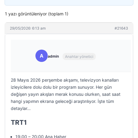
1 yazı görüntüleniyor (toplam 1)
29/05/2026: 6:13 am
#21643
A
admin
Anahtar yönetici
28 Mayıs 2026 perşembe akşamı, televizyon kanalları
izleyicilere dolu dolu bir program sunuyor. Her gün
değişen yayın akışları merak konusu olurken, saat saat
hangi yapımın ekrana geleceği araştırılıyor. İşte tüm
detaylar…
TRT1
19:00 – 20:00 Ana Haber