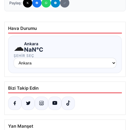
Paylaş:
Hava Durumu
☁
Ankara
NaN°C
ŞEHIR SEÇ
Bizi Takip Edin
Yan Manşet