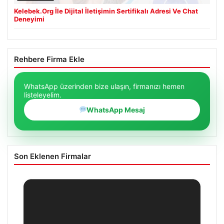
Kelebek.Org İle Dijital İletişimin Sertifikalı Adresi Ve Chat
Deneyimi
Rehbere Firma Ekle
WhatsApp üzerinden bize ulaşın, firmanızı hemen
listeleyelim.
WhatsApp Mesaj
Son Eklenen Firmalar