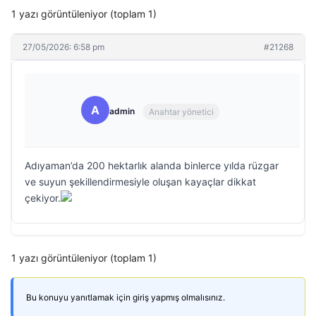
1 yazı görüntüleniyor (toplam 1)
27/05/2026: 6:58 pm
#21268
A
admin
Anahtar yönetici
Adıyaman’da 200 hektarlık alanda binlerce yılda rüzgar
ve suyun şekillendirmesiyle oluşan kayaçlar dikkat
çekiyor.
1 yazı görüntüleniyor (toplam 1)
Bu konuyu yanıtlamak için giriş yapmış olmalısınız.