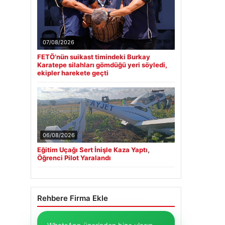
07/08/2026
FETÖ’nün suikast timindeki Burkay
Karatepe silahları gömdüğü yeri söyledi,
ekipler harekete geçti
06/08/2026
Eğitim Uçağı Sert İnişle Kaza Yaptı,
Öğrenci Pilot Yaralandı
Rehbere Firma Ekle