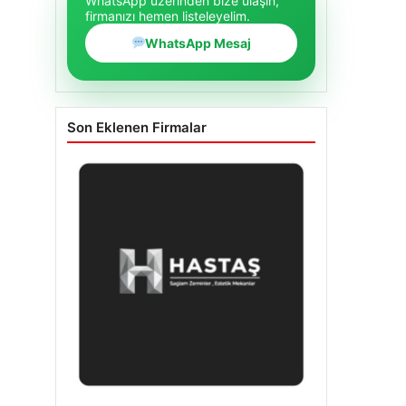
WhatsApp üzerinden bize ulaşın,
firmanızı hemen listeleyelim.
WhatsApp Mesaj
Son Eklenen Firmalar