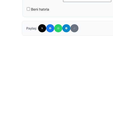
Beni hatırla
Paylaş: