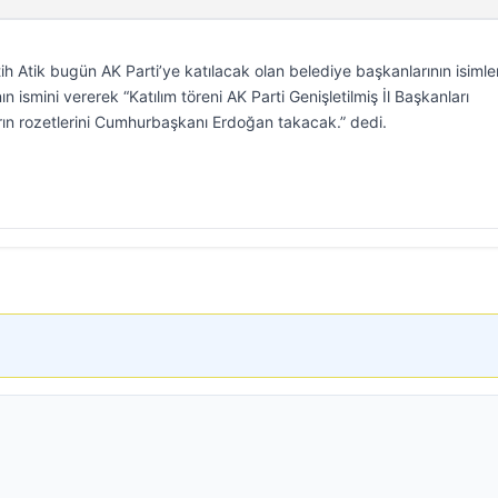
 Atik bugün AK Parti’ye katılacak olan belediye başkanlarının isimler
n ismini vererek “Katılım töreni AK Parti Genişletilmiş İl Başkanları
rın rozetlerini Cumhurbaşkanı Erdoğan takacak.” dedi.