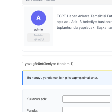
TGRT Haber Ankara Temsilcisi Fatih
A
açıkladı. Atik, 3 belediye başkanını
toplantısında yapılacak. Başkanla
admin
Anahtar
yönetici
1 yazı görüntüleniyor (toplam 1)
Bu konuyu yanıtlamak için giriş yapmış olmalısınız.
Kullanıcı adı:
Parola: