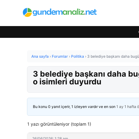
Ana sayfa
›
Forumlar
›
Politika
›
3 belediye başkanı daha bugün
3 belediye başkanı daha bug
o isimleri duyurdu
Bu konu 0 yanıt içerir, 1 izleyen vardır ve en son
1 ay 1 hafta 
1 yazı görüntüleniyor (toplam 1)
26/06/2026: 1:28 am