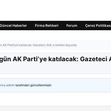
Güncel Haberler
Firma Rehberi
Forum
Çerez Politikas
 AK Parti’ye katılacak: Gazeteci Atik o isimleri duyurdu
ün AK Parti’ye katılacak: Gazeteci 
önce
admin
tarafından güncellenmiştir.