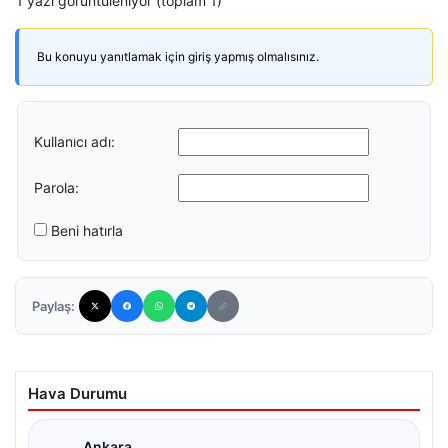
1 yazı görüntüleniyor (toplam 1)
Bu konuyu yanıtlamak için giriş yapmış olmalısınız.
Kullanıcı adı:
Parola:
Beni hatırla
Paylaş:
Hava Durumu
Ankara