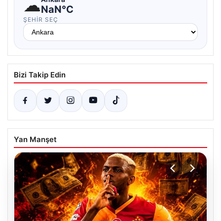
☁
NaN°C
ŞEHIR SEÇ
Bizi Takip Edin
Yan Manşet