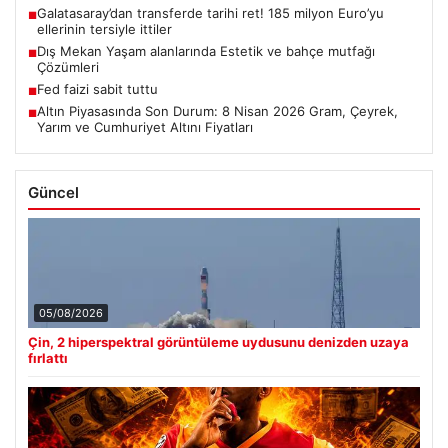
Galatasaray’dan transferde tarihi ret! 185 milyon Euro’yu
■
ellerinin tersiyle ittiler
Dış Mekan Yaşam alanlarında Estetik ve bahçe mutfağı
■
Çözümleri
Fed faizi sabit tuttu
■
Altın Piyasasında Son Durum: 8 Nisan 2026 Gram, Çeyrek,
■
Yarım ve Cumhuriyet Altını Fiyatları
Güncel
05/08/2026
Çin, 2 hiperspektral görüntüleme uydusunu denizden uzaya
fırlattı