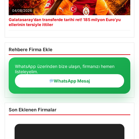
04/08/2026
Galatasaray’dan transferde tarihi ret! 185 milyon Euro’yu
ellerinin tersiyle ittiler
Rehbere Firma Ekle
WhatsApp üzerinden bize ulaşın, firmanızı hemen
listeleyelim.
WhatsApp Mesaj
Son Eklenen Firmalar