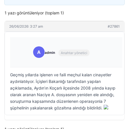
1 yazı görüntüleniyor (toplam 1)
26/06/2026: 3:27 am
#27861
A
admin
Anahtar yönetici
Geçmiş yıllarda işlenen ve faili meçhul kalan cinayetler
aydınlatılıyor. İçişleri Bakanlığı tarafından yapılan
açıklamada, Aydın’ın Koçarlı ilçesinde 2008 yılında kayıp
olarak aranan Naciye A. dosyasının yeniden ele alındığı,
soruşturma kapsamında düzenlenen operasyonla 7
şüphelinin yakalanarak gözaltına alındığı bildirildi.