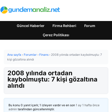
Güncel Haberler
Firma Rehberi
Forum
Çerez Politikası
Ana sayfa
›
Forumlar
›
Finans
›
2008 yılında ortadan kaybolmuştu: 7
kişi gözaltına alındı
2008 yılında ortadan
kaybolmuştu: 7 kişi gözaltına
alındı
Bu konu 0 yanıt içerir, 1 izleyen vardır ve en son
1 ay 1 hafta önce
admin
tarafından güncellenmiştir.