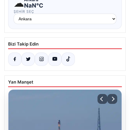
☁
NaN°C
ŞEHIR SEÇ
Bizi Takip Edin
Yan Manşet