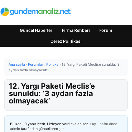
Güncel Haberler
Firma Rehberi
Forum
Çerez Politikası
Ana sayfa
›
Forumlar
›
Politika
›
12. Yargı Paketi Meclis’e sunuldu: ‘3
aydan fazla olmayacak’
12. Yargı Paketi Meclis’e
sunuldu: ‘3 aydan fazla
olmayacak’
Bu konu 0 yanıt içerir, 1 izleyen vardır ve en son
1 ay 1 hafta önce
admin
tarafından güncellenmiştir.