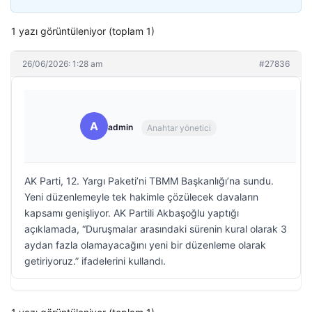
1 yazı görüntüleniyor (toplam 1)
26/06/2026: 1:28 am
#27836
A
admin
Anahtar yönetici
AK Parti, 12. Yargı Paketi’ni TBMM Başkanlığı’na sundu.
Yeni düzenlemeyle tek hakimle çözülecek davaların
kapsamı genişliyor. AK Partili Akbaşoğlu yaptığı
açıklamada, “Duruşmalar arasındaki sürenin kural olarak 3
aydan fazla olamayacağını yeni bir düzenleme olarak
getiriyoruz.” ifadelerini kullandı.