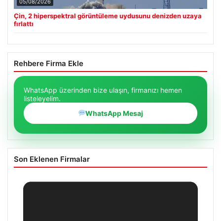
05/08/2026
Çin, 2 hiperspektral görüntüleme uydusunu denizden uzaya
fırlattı
Rehbere Firma Ekle
WhatsApp üzerinden bize ulaşın, firmanızı hemen
listeleyelim.
WhatsApp Mesaj
Son Eklenen Firmalar