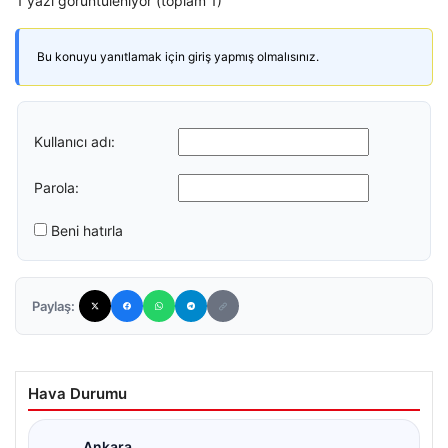
1 yazı görüntüleniyor (toplam 1)
Bu konuyu yanıtlamak için giriş yapmış olmalısınız.
Kullanıcı adı:
Parola:
Beni hatırla
Paylaş:
Hava Durumu
Ankara